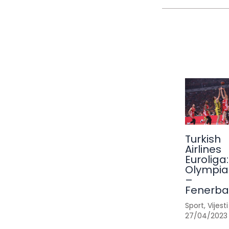
Turkish
Airlines
Euroliga:
Olympia
–
Fenerb
Sport
,
Vijesti
27/04/2023