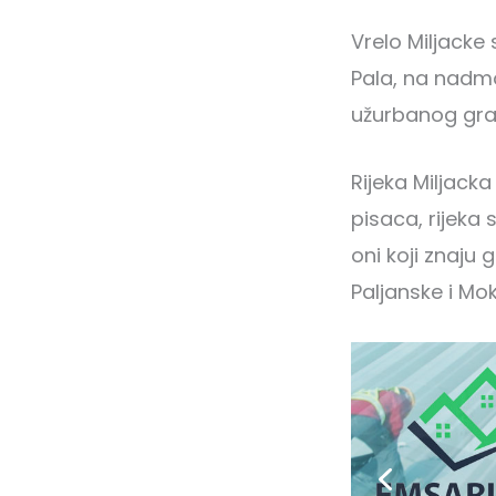
Vrelo Miljacke
Pala, na nadmo
užurbanog gra
Rijeka Miljack
pisaca, rijeka 
oni koji znaju g
Paljanske i Mok