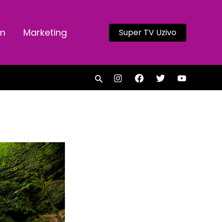
am
Marketing
Super TV Uzivo
Search