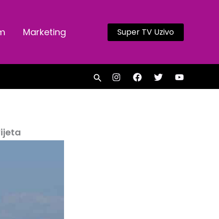
am
Marketing
Super TV Uzivo
Search
ijeta