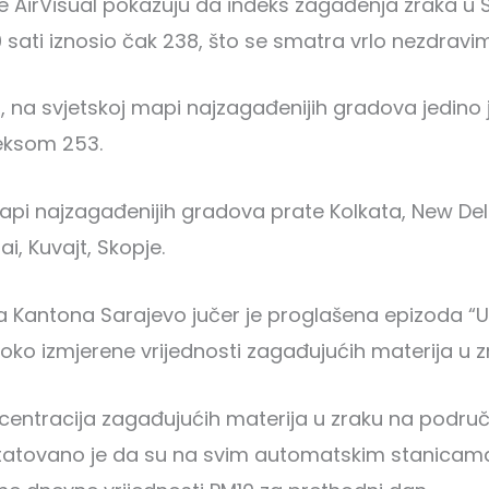
e AirVisual pokazuju da indeks zagađenja zraka u S
0 sati iznosio čak 238, što se smatra vrlo nezdravi
, na svjetskoj mapi najzagađenijih gradova jedino 
deksom 253.
pi najzagađenijih gradova prate Kolkata, New Delh
i, Kuvajt, Skopje.
 Kantona Sarajevo jučer je proglašena epizoda “U
oko izmjerene vrijednosti zagađujućih materija u z
centracija zagađujućih materija u zraku na podru
tatovano je da su na svim automatskim stanicama