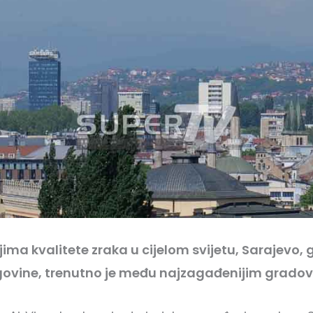
ma kvalitete zraka u cijelom svijetu, Sarajevo, 
govine, trenutno je među najzagađenijim gradov