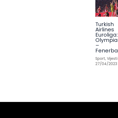
Turkish
Airlines
Euroliga:
Olympia
–
Fenerb
Sport
,
Vijesti
27/04/2023