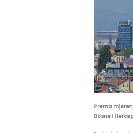
Prema mjerenji
Bosne i Herce