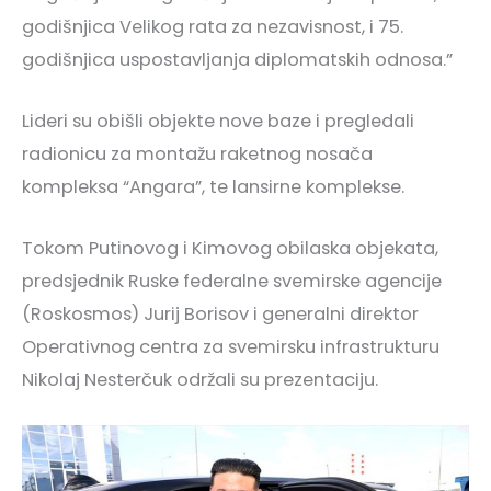
godišnjica Velikog rata za nezavisnost, i 75.
godišnjica uspostavljanja diplomatskih odnosa.”
Lideri su obišli objekte nove baze i pregledali
radionicu za montažu raketnog nosača
kompleksa “Angara”, te lansirne komplekse.
Tokom Putinovog i Kimovog obilaska objekata,
predsjednik Ruske federalne svemirske agencije
(Roskosmos) Jurij Borisov i generalni direktor
Operativnog centra za svemirsku infrastrukturu
Nikolaj Nesterčuk održali su prezentaciju.