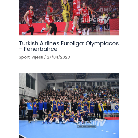
Turkish Airlines Euroliga: Olympiacos
– Fenerbahce
Sport
,
Vijesti
/
27/04/2023