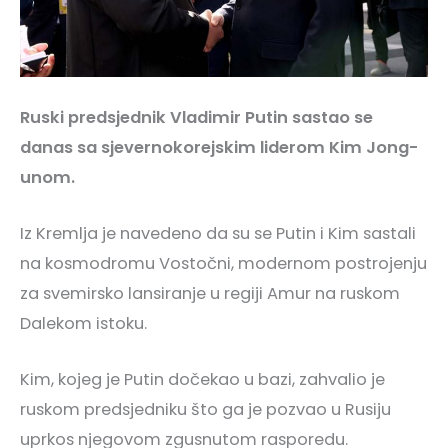
Ruski predsjednik Vladimir Putin sastao se
danas sa sjevernokorejskim liderom Kim Jong-
unom.
Iz Kremlja je navedeno da su se Putin i Kim sastali
na kosmodromu Vostočni, modernom postrojenju
za svemirsko lansiranje u regiji Amur na ruskom
Dalekom istoku.
Kim, kojeg je Putin dočekao u bazi, zahvalio je
ruskom predsjedniku što ga je pozvao u Rusiju
uprkos njegovom zgusnutom rasporedu.