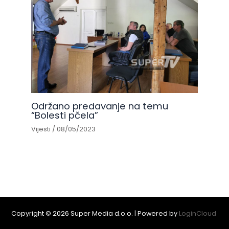
Održano predavanje na temu
“Bolesti pčela”
Vijesti
/
08/05/2023
Copyright © 2026 Super Media d.o.o. | Powered by
LoginCloud