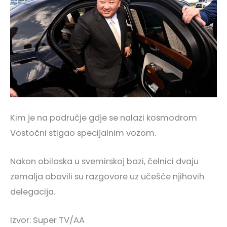
Kim je na područje gdje se nalazi kosmodrom
Vostočni stigao specijalnim vozom.
Nakon obilaska u svemirskoj bazi, čelnici dvaju
zemalja obavili su razgovore uz učešće njihovih
delegacija.
Izvor: Super TV/AA