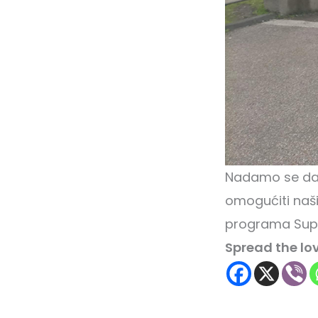
Nadamo se da ć
omogućiti naš
programa Supe
Spread the lo