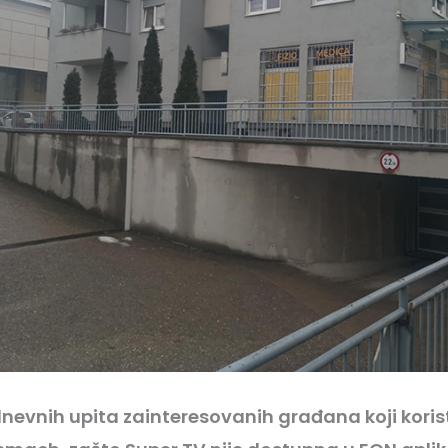
evnih upita zainteresovanih građana koji koris