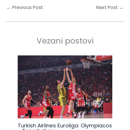
←
Previous Post
Next Post
→
Vezani postovi
Turkish Airlines Euroliga: Olympiacos