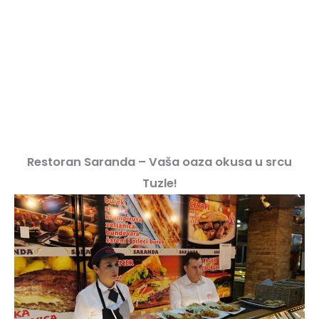
Restoran Saranda – Vaša oaza okusa u srcu
Tuzle!