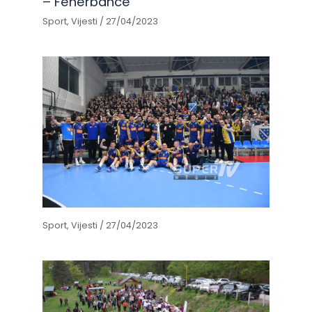
– Fenerbahce
Sport
,
Vijesti
/
27/04/2023
Sport
,
Vijesti
/
27/04/2023