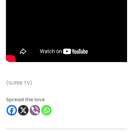
(SUPER TV)
Spread the love