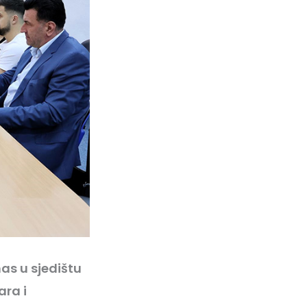
as u sjedištu
ara i