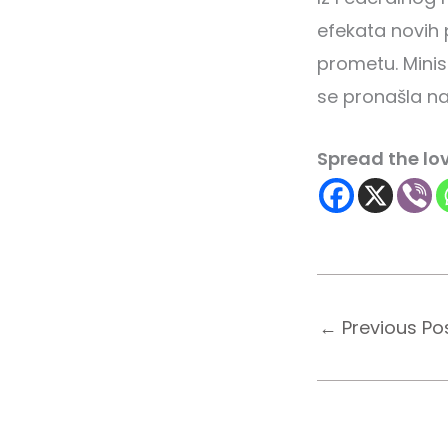
efekata novih 
prometu. Minis
se pronašla naj
Spread the lo
←
Previous Po