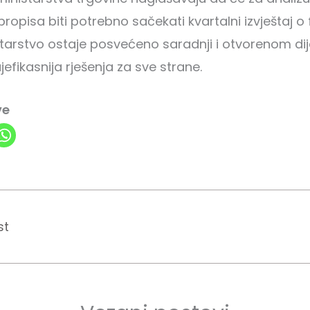
propisa biti potrebno sačekati kvartalni izvještaj o
tarstvo ostaje posvećeno saradnji i otvorenom dij
efikasnija rješenja za sve strane.
ve
st