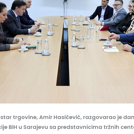
star trgovine, Amir Hasičević, razgovarao je dan
ije BiH u Sarajevu sa predstavnicima tržnih cent