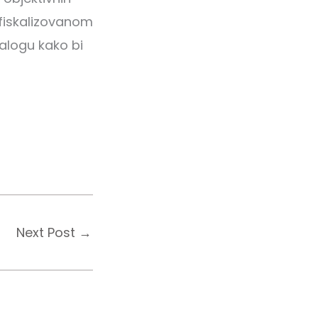
 fiskalizovanom
alogu kako bi
Next Post
→