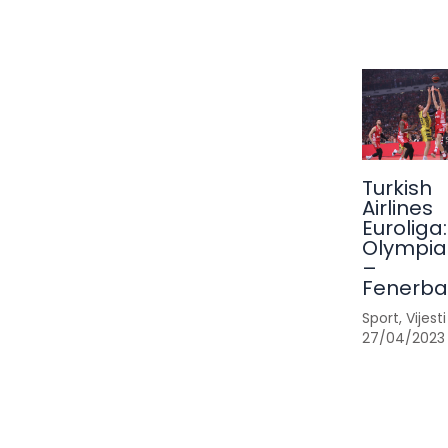
Turkish
Airlines
Euroliga:
Olympia
–
Fenerb
Sport
,
Vijesti
27/04/2023