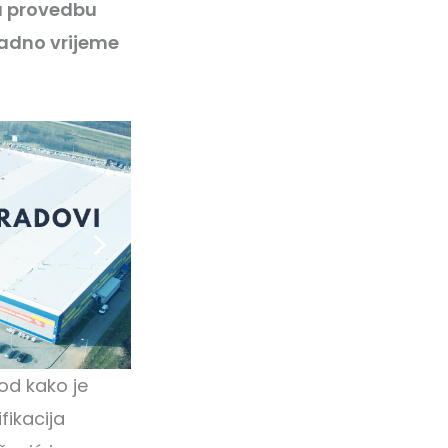
na provedbu
radno vrijeme
 od kako je
fikacija