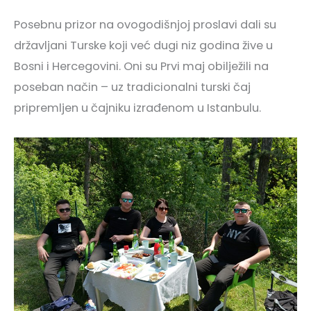
Posebnu prizor na ovogodišnjoj proslavi dali su
državljani Turske koji već dugi niz godina žive u
Bosni i Hercegovini. Oni su Prvi maj obilježili na
poseban način – uz tradicionalni turski čaj
pripremljen u čajniku izrađenom u Istanbulu.