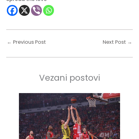
←
Previous Post
Next Post
→
Vezani postovi