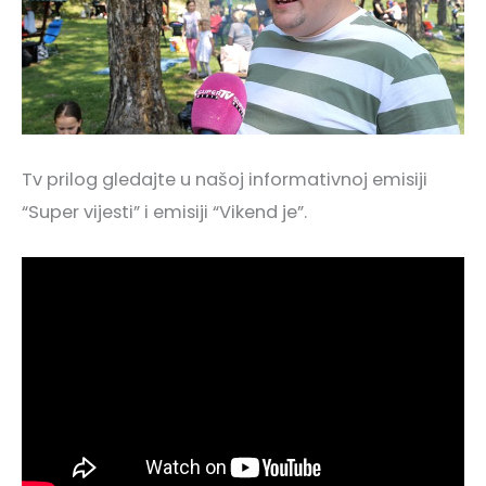
Tv prilog gledajte u našoj informativnoj emisiji
“Super vijesti” i emisiji “Vikend je”.