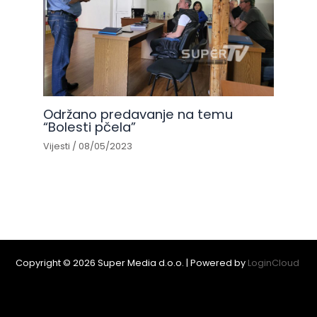
Održano predavanje na temu
“Bolesti pčela”
Vijesti
/
08/05/2023
Copyright © 2026 Super Media d.o.o. | Powered by
LoginCloud