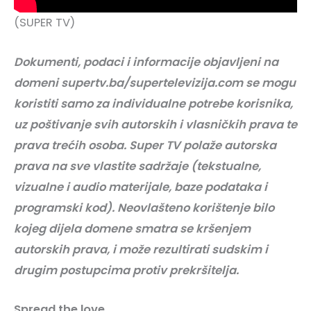
(SUPER TV)
Dokumenti, podaci i informacije objavljeni na
domeni supertv.ba/supertelevizija.com se mogu
koristiti samo za individualne potrebe korisnika,
uz poštivanje svih autorskih i vlasničkih prava te
prava trećih osoba. Super TV polaže autorska
prava na sve vlastite sadržaje (tekstualne,
vizualne i audio materijale, baze podataka i
programski kod). Neovlašteno korištenje bilo
kojeg dijela domene smatra se kršenjem
autorskih prava, i može rezultirati sudskim i
drugim postupcima protiv prekršitelja.
Spread the love