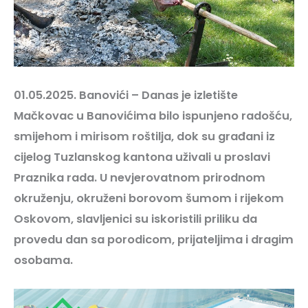
01.05.2025. Banovići – Danas je izletište
Mačkovac u Banovićima bilo ispunjeno radošću,
smijehom i mirisom roštilja, dok su građani iz
cijelog Tuzlanskog kantona uživali u proslavi
Praznika rada. U nevjerovatnom prirodnom
okruženju, okruženi borovom šumom i rijekom
Oskovom, slavljenici su iskoristili priliku da
provedu dan sa porodicom, prijateljima i dragim
osobama.