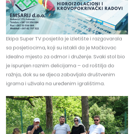
Ekipa Super TV posjetila je izletište i razgovarala
sa posjetiocima, koji su istakli da je Mačkovac
idealno mjesto za odmor i druženje. Svaki stol bio
je ispunjen raznim delicijama – od roštilja do
ražnja, dok su se djeca zabavljala društvenim
igrama i uživala na uređenim igralištima.