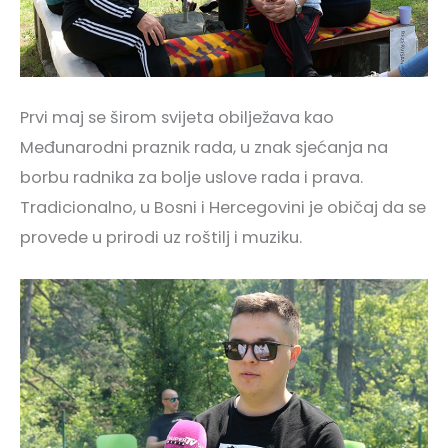
Prvi maj se širom svijeta obilježava kao
Međunarodni praznik rada, u znak sjećanja na
borbu radnika za bolje uslove rada i prava.
Tradicionalno, u Bosni i Hercegovini je običaj da se
provede u prirodi uz roštilj i muziku.