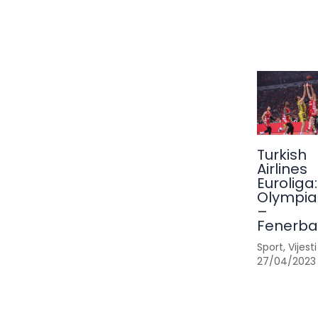
Turkish
Airlines
Euroliga:
Olympia
–
Fenerb
Sport
,
Vijesti
27/04/2023