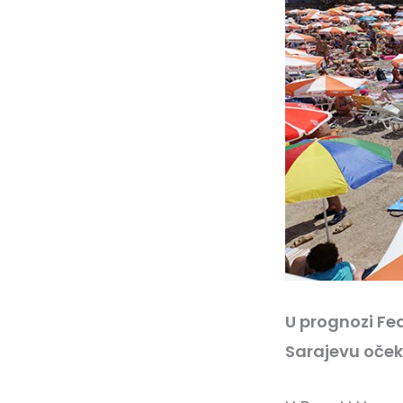
U prognozi Fe
Sarajevu oček