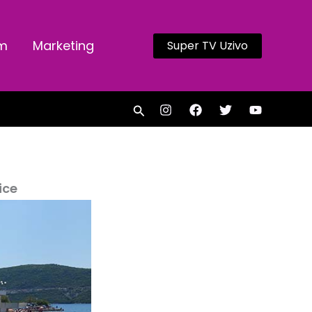
am
Marketing
Super TV Uzivo
Search
ice