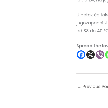
U petak će tak
jugozapadni. J
od 33 do 40 °C
Spread the lo
←
Previous Po