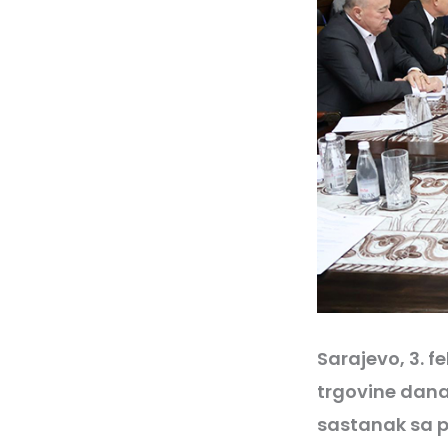
Sarajevo, 3. f
trgovine dana
sastanak sa p