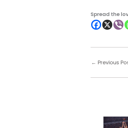
Spread the lo
←
Previous Po