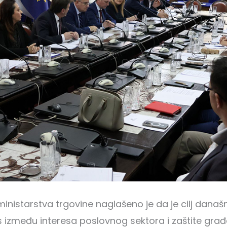
ministarstva trgovine naglašeno je da je cilj dana
 između interesa poslovnog sektora i zaštite građ