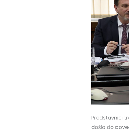
Predstavnici tr
došlo do poveć