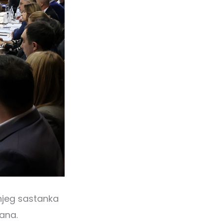
šnjeg sastanka
ana.