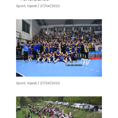
Sport
,
Vijesti
/
27/04/2023
Sport
,
Vijesti
/
27/04/2023