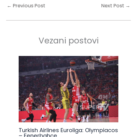
←
Previous Post
Next Post
→
Vezani postovi
Turkish Airlines Euroliga: Olympiacos
– Fenerbahce