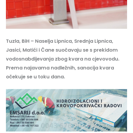
Tuzla, BiH – Naselja Lipnica, Srednja Lipnica,
Jasici, Matići i Čane suočavaju se s prekidom
vodosnabdijevanja zbog kvara na cjevovodu.
Prema najavama nadležnih, sanacija kvara
očekuje se u toku dana.