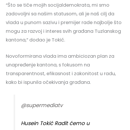
“Što se tiče mojih socijaldemokrata, mi smo
zadovoljni sa našim statusom, ali je naš cilj da
vlada u punom sazivu i premijer rade najbolje što
mogu za razvoj i interes svih građana Tuzlanskog
kantona,” dodao je Tokić.
Novoformirana vlada ima ambiciozan plan za
unapređenje kantona, s fokusom na
transparentnost, efikasnost i zakonitost u radu,
kako bi ispunila očekivanja građana.
@supermediatv
Husein Tokić Radit ćemo u