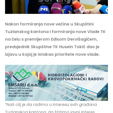
Nakon formiranja nove većine u Skupštini
Tuzlanskog kantona i formiranja nove Vlade TK
na čelu s premijerom Edisom Dervišagićem,
predsjednik Skupštine TK Husein Tokić dao je
izjavu u kojoj je istakao prioritete nove vlade.
“Naš cilj je da radimo u interesu svih građana
Tuzlanskog kantona, da štitimo javni interes