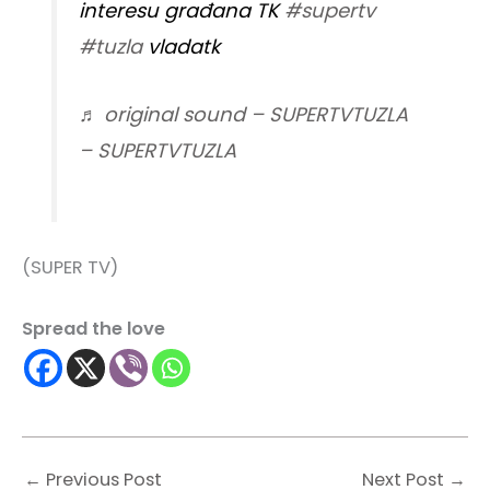
interesu građana TK
#supertv
#tuzla
vladatk
♬ original sound – SUPERTVTUZLA
– SUPERTVTUZLA
(SUPER TV)
Spread the love
←
Previous Post
Next Post
→