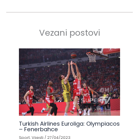
Vezani postovi
Turkish Airlines Euroliga: Olympiacos
– Fenerbahce
Sport
,
Vijesti
/
27/04/2023