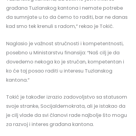
građana Tuzlanskog kantona i nemate potrebe
da sumnjate u to da ćemo to raditi, bar ne danas
kad smo tek krenuli s radom,” rekao je Tokić.
Naglasio je važnost stručnosti i kompetentnosti,
posebno u Ministarstvu finansija: “Naš cilj je da
dovedemo nekoga ko je stručan, kompetentan i
ko će taj posao raditi u interesu Tuzlanskog
kantona.”
Tokić je također izrazio zadovoljstvo sa statusom
svoje stranke, Socijaldemokrata, ali je istakao da
je cilj vlade da svi članovi rade najbolje što mogu
za razvoj i interes građana kantona.