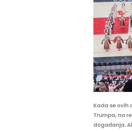
Kada se ovih 
Trumpa, na rec
događanja. Ali