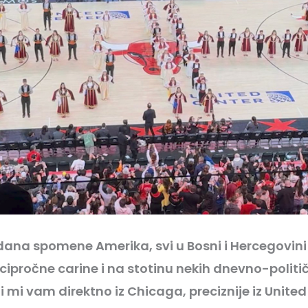
dana spomene Amerika, svi u Bosni i Hercegovini
ipročne carine i na stotinu nekih dnevno-politi
 mi vam direktno iz Chicaga, preciznije iz Unite