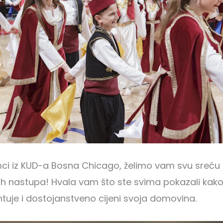
ci iz KUD-a Bosna Chicago, želimo vam svu sreću 
h nastupa! Hvala vam što ste svima pokazali kako 
ntuje i dostojanstveno cijeni svoja domovina.