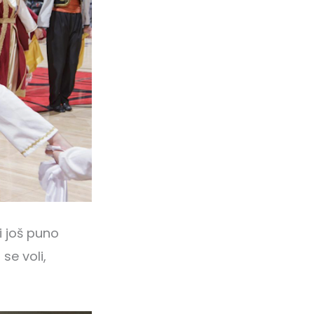
i još puno
se voli,