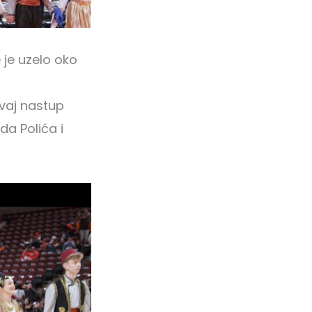
 je uzelo oko
ovaj nastup
da Polića i