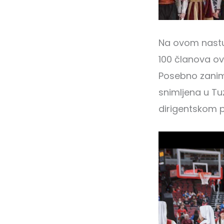
Na ovom nastup
100 članova ov
Posebno zaniml
snimljena u Tu
dirigentskom 