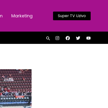
am
Marketing
Super TV Uzivo
Search