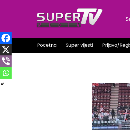
Skip
to
S
content
Pocetna
Super vijesti
Prijava/Regi