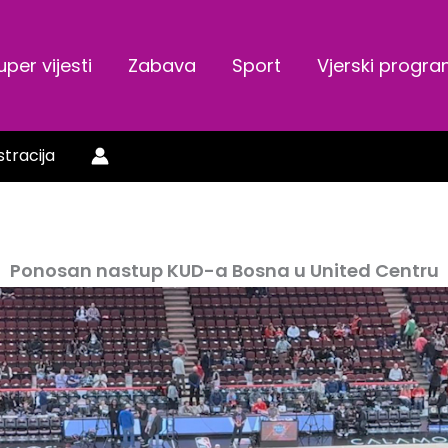
uper vijesti
Zabava
Sport
Vjerski progr
stracija
Ponosan nastup KUD-a Bosna u United Centru