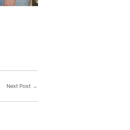
Next Post
→