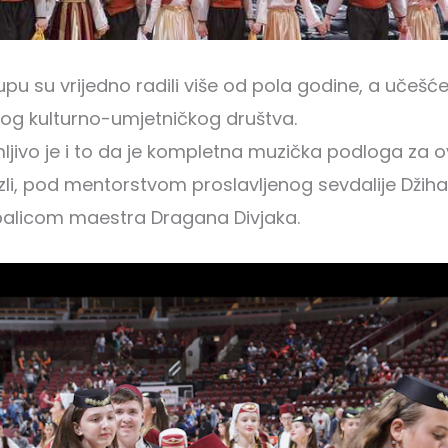
u su vrijedno radili više od pola godine, a učešće
og kulturno-umjetničkog društva.
jivo je i to da je kompletna muzička podloga za 
zli, pod mentorstvom proslavljenog sevdalije Džiha
palicom maestra Dragana Divjaka.