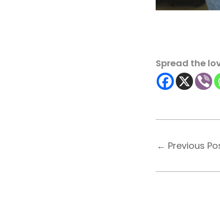
Spread the lo
←
Previous Po