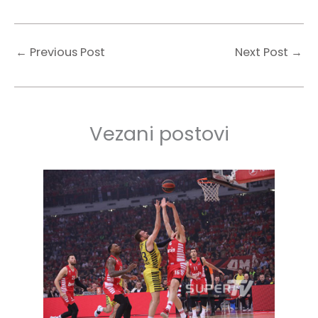
←
Previous Post
Next Post
→
Vezani postovi