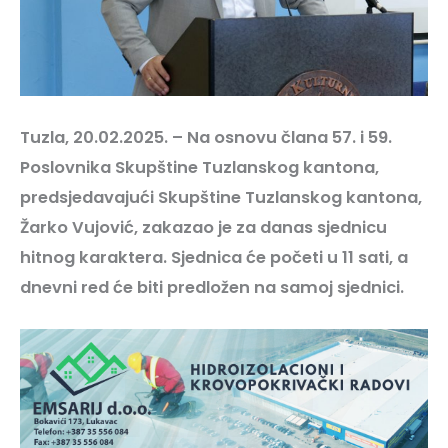
Tuzla, 20.02.2025. – Na osnovu člana 57. i 59.
Poslovnika Skupštine Tuzlanskog kantona,
predsjedavajući Skupštine Tuzlanskog kantona,
Žarko Vujović, zakazao je za danas sjednicu
hitnog karaktera. Sjednica će početi u 11 sati, a
dnevni red će biti predložen na samoj sjednici.