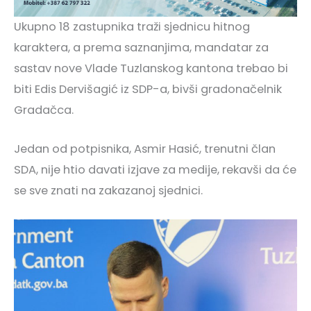
Ukupno 18 zastupnika traži sjednicu hitnog
karaktera, a prema saznanjima, mandatar za
sastav nove Vlade Tuzlanskog kantona trebao bi
biti Edis Dervišagić iz SDP-a, bivši gradonačelnik
Gradačca.
Jedan od potpisnika, Asmir Hasić, trenutni član
SDA, nije htio davati izjave za medije, rekavši da će
se sve znati na zakazanoj sjednici.