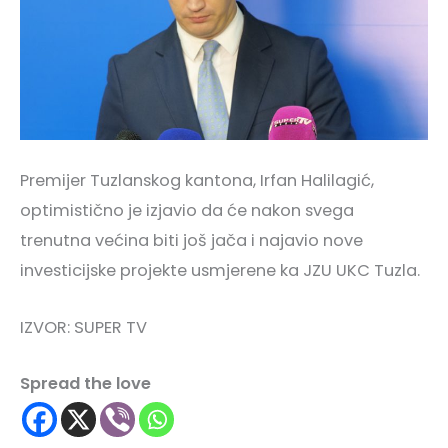
Premijer Tuzlanskog kantona, Irfan Halilagić,
optimistično je izjavio da će nakon svega
trenutna većina biti još jača i najavio nove
investicijske projekte usmjerene ka JZU UKC Tuzla.
IZVOR: SUPER TV
Spread the love