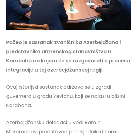
Počeo je sastanak zvaničnika Azerbejdžana i
predstavnika armenskog stanovništva u
Karabahu na kojem će se razgovarati o procesu
integracije u toj azerbejdžanskoj regiji.
Ovaj istorijski sastanak održava se u zgradi
guvernera u gradu Yevlahu, koji se nalazi u blizini
Karabaha.
Azerbejdžansku delegaciju vodi Ramin
Mammedov, predstavnik predsjednika Ilhama