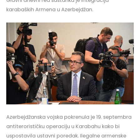
Glavni dnevni red sastanka je integracija
karabaških Armena u Azerbejdžan.
Azerbejdžanska vojska pokrenula je 19. septembra
antiterorističku operaciju u Karabahu kako bi
uspostavila ustavni poredak. Ilegalne armenske