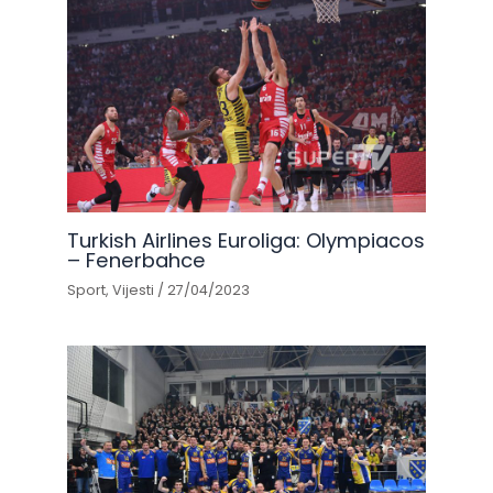
Turkish Airlines Euroliga: Olympiacos
– Fenerbahce
Sport
,
Vijesti
/
27/04/2023