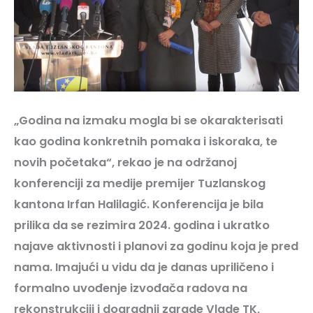
„Godina na izmaku mogla bi se okarakterisati
kao godina konkretnih pomaka i iskoraka, te
novih početaka“, rekao je na održanoj
konferenciji za medije premijer Tuzlanskog
kantona Irfan Halilagić. Konferencija je bila
prilika da se rezimira 2024. godina i ukratko
najave aktivnosti i planovi za godinu koja je pred
nama. Imajući u vidu da je danas upriličeno i
formalno uvođenje izvođača radova na
rekonstrukciji i dogradnji zgrade Vlade TK,