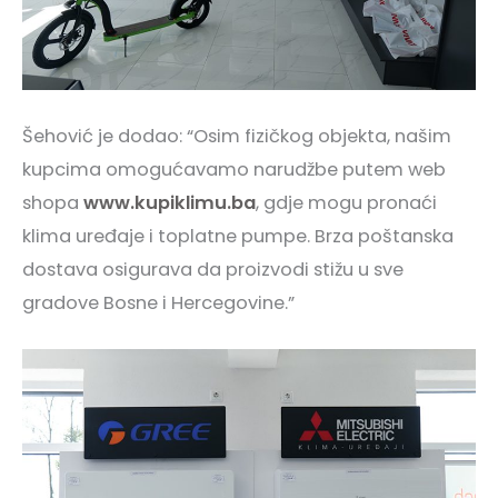
Šehović je dodao: “Osim fizičkog objekta, našim
kupcima omogućavamo narudžbe putem web
shopa
www.kupiklimu.ba
, gdje mogu pronaći
klima uređaje i toplatne pumpe. Brza poštanska
dostava osigurava da proizvodi stižu u sve
gradove Bosne i Hercegovine.”