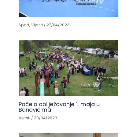
Sport
,
Vijesti
/
27/04/2023
Počelo obilježavanje 1. maja u
Banovićima
Vijesti
/
30/04/2023