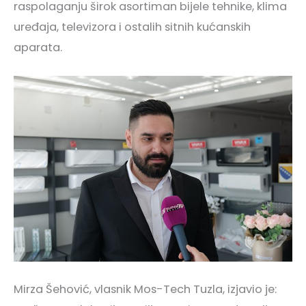
raspolaganju širok asortiman bijele tehnike, klima
uređaja, televizora i ostalih sitnih kućanskih
aparata.
Mirza Šehović, vlasnik Mos-Tech Tuzla, izjavio je: