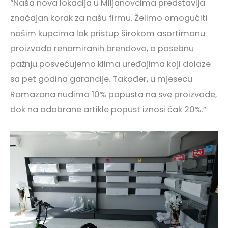
“Naša nova lokacija u Miljanovcima predstavlja
značajan korak za našu firmu. Želimo omogućiti
našim kupcima lak pristup širokom asortimanu
proizvoda renomiranih brendova, a posebnu
pažnju posvećujemo klima uređajima koji dolaze
sa pet godina garancije. Također, u mjesecu
Ramazana nudimo 10% popusta na sve proizvode,
dok na odabrane artikle popust iznosi čak 20%.”