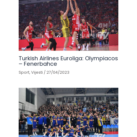
Turkish Airlines Euroliga: Olympiacos
– Fenerbahce
Sport
,
Vijesti
/
27/04/2023