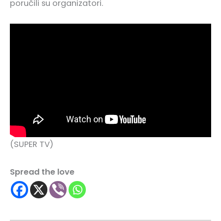
poručili su organizatori.
(SUPER TV)
Spread the love