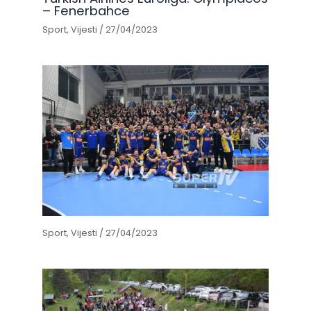
– Fenerbahce
Sport
,
Vijesti
/
27/04/2023
Sport
,
Vijesti
/
27/04/2023