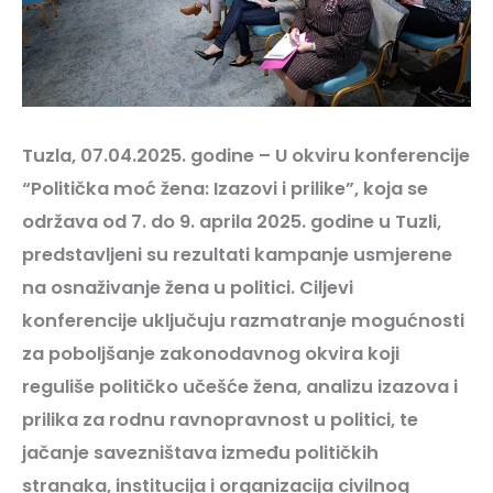
Tuzla, 07.04.2025. godine – U okviru konferencije
“Politička moć žena: Izazovi i prilike”, koja se
održava od 7. do 9. aprila 2025. godine u Tuzli,
predstavljeni su rezultati kampanje usmjerene
na osnaživanje žena u politici. Ciljevi
konferencije uključuju razmatranje mogućnosti
za poboljšanje zakonodavnog okvira koji
reguliše političko učešće žena, analizu izazova i
prilika za rodnu ravnopravnost u politici, te
jačanje savezništava između političkih
stranaka, institucija i organizacija civilnog