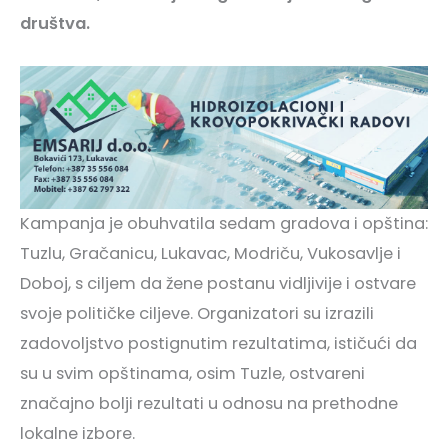
društva.
Kampanja je obuhvatila sedam gradova i opština:
Tuzlu, Gračanicu, Lukavac, Modriču, Vukosavlje i
Doboj, s ciljem da žene postanu vidljivije i ostvare
svoje političke ciljeve. Organizatori su izrazili
zadovoljstvo postignutim rezultatima, ističući da
su u svim opštinama, osim Tuzle, ostvareni
značajno bolji rezultati u odnosu na prethodne
lokalne izbore.