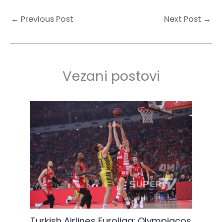
←
Previous Post
Next Post
→
Vezani postovi
Turkish Airlines Euroliga: Olympiacos