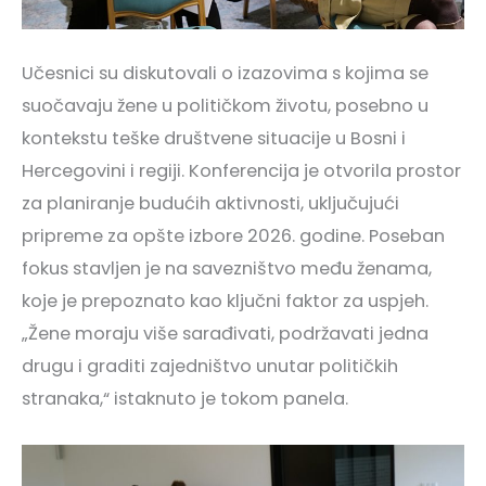
Učesnici su diskutovali o izazovima s kojima se
suočavaju žene u političkom životu, posebno u
kontekstu teške društvene situacije u Bosni i
Hercegovini i regiji. Konferencija je otvorila prostor
za planiranje budućih aktivnosti, uključujući
pripreme za opšte izbore 2026. godine. Poseban
fokus stavljen je na savezništvo među ženama,
koje je prepoznato kao ključni faktor za uspjeh.
„Žene moraju više sarađivati, podržavati jedna
drugu i graditi zajedništvo unutar političkih
stranaka,“ istaknuto je tokom panela.