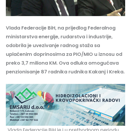
Vlada Federacije BiH, na prijedlog Federalnog
ministarstva energije, rudarstva i industrije,
odobrila je uvezivanje radnog staža sa
uplaćenim doprinosima za PIO/MIO u iznosu od
preko 3,7 miliona KM. Ova odluka omogućava
penzionisanje 87 radnika rudnika Kakanj i Kreka.
„Vlada Federacije BiH je i u prethodnom periodu