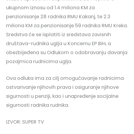
ukupnom iznosu od 1.4 miliona KM za
penzionisanje 28 radnika RMU Kakanj, te 2.3
miliona KM za penzionisanje 59 radnika RMU Kreka.
Sredstva će se isplatiti iz sredstava zavisnih
društava-rudnika uglja u Koncernu EP BiH, a
obezbijeđena su Odlukom o odobravanju davanja
pozajmica rudnicima uglja.
Ova odluka ima za cilj omogućavanje radnicima
ostvarivanje njihovih prava i osiguranje njihove
sigurnosti u penziji, kao i unapređenje socijalne
sigurnosti radnika rudnika.
IZVOR: SUPER TV