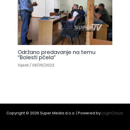
Održano predavanje na temu
“Bolesti pčela”
Vijesti
/
08/05/2023
Copyright © 2026 Super Media d.o.o. | Powered by
LoginCloud