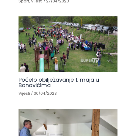
Sport
,
Vijesti
/
27/04/2023
Počelo obilježavanje 1. maja u
Banovićima
Vijesti
/
30/04/2023