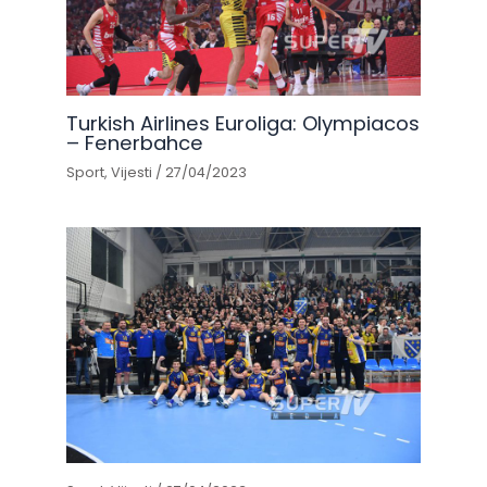
Turkish Airlines Euroliga: Olympiacos
– Fenerbahce
Sport
,
Vijesti
/
27/04/2023