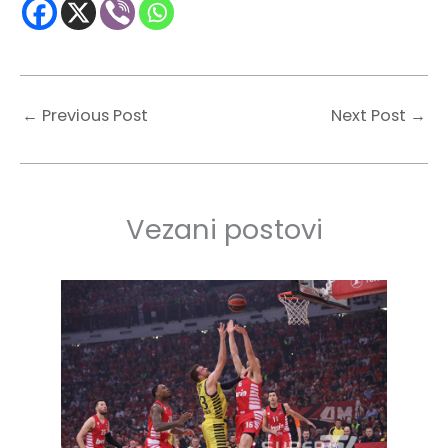
←
Previous Post
Next Post
→
Vezani postovi