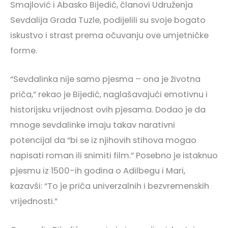
Smajlović i Abasko Bijedić, članovi Udruženja
Sevdalija Grada Tuzle, podijelili su svoje bogato
iskustvo i strast prema očuvanju ove umjetničke
forme.
“Sevdalinka nije samo pjesma – ona je životna
priča,” rekao je Bijedić, naglašavajući emotivnu i
historijsku vrijednost ovih pjesama. Dodao je da
mnoge sevdalinke imaju takav narativni
potencijal da “bi se iz njihovih stihova mogao
napisati roman ili snimiti film.” Posebno je istaknuo
pjesmu iz 1500-ih godina o Adilbegu i Mari,
kazavši: “To je priča univerzalnih i bezvremenskih
vrijednosti.”