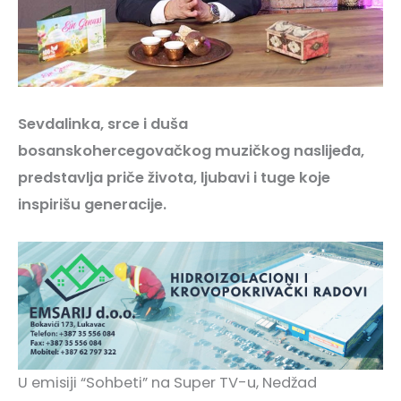
Sevdalinka, srce i duša
bosanskohercegovačkog muzičkog naslijeđa,
predstavlja priče života, ljubavi i tuge koje
inspirišu generacije.
U emisiji “Sohbeti” na Super TV-u, Nedžad