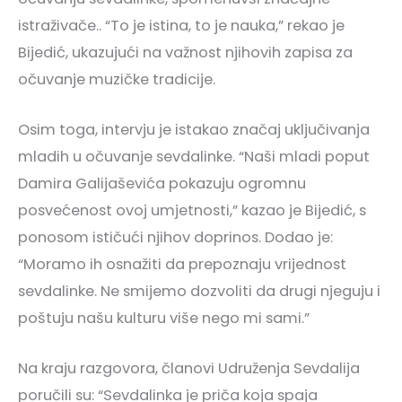
istraživače.. “To je istina, to je nauka,” rekao je
Bijedić, ukazujući na važnost njihovih zapisa za
očuvanje muzičke tradicije.
Osim toga, intervju je istakao značaj uključivanja
mladih u očuvanje sevdalinke. “Naši mladi poput
Damira Galijaševića pokazuju ogromnu
posvećenost ovoj umjetnosti,” kazao je Bijedić, s
ponosom ističući njihov doprinos. Dodao je:
“Moramo ih osnažiti da prepoznaju vrijednost
sevdalinke. Ne smijemo dozvoliti da drugi njeguju i
poštuju našu kulturu više nego mi sami.”
Na kraju razgovora, članovi Udruženja Sevdalija
poručili su: “Sevdalinka je priča koja spaja