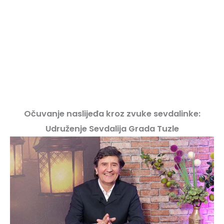
Očuvanje naslijeđa kroz zvuke sevdalinke:
Udruženje Sevdalija Grada Tuzle