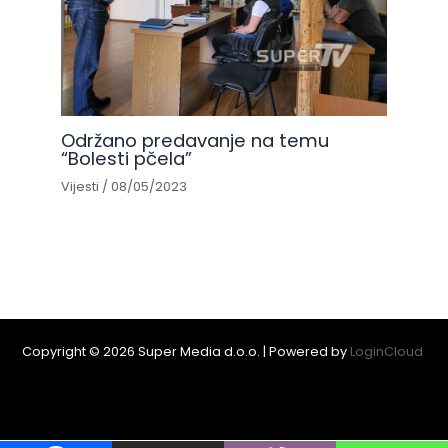
Održano predavanje na temu
“Bolesti pčela”
Vijesti
/
08/05/2023
Copyright © 2026 Super Media d.o.o. | Powered by
LoginCloud