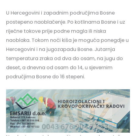
U Hercegovini i zapadnim područjima Bosne
postepeno naoblačenje. Po kotlinama Bosne i uz
riječne tokove prije podne magla ili niska
naoblaka. Tokom noći kiša je moguća ponegdje u
Hercegovini i na jugozapadu Bosne. Jutarnja
temperatura zraka od dva do osam, na jugu do
deset, a dnevna od osam do 14, u sjevernim
područjima Bosne do 16 stepeni.