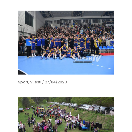
Sport
,
Vijesti
/
27/04/2023