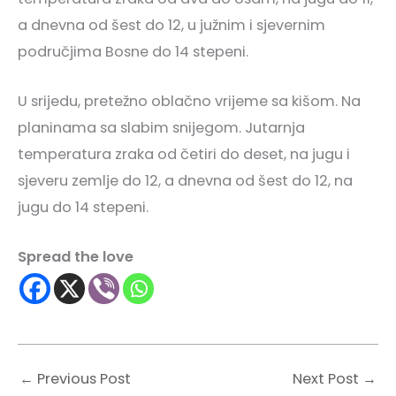
a dnevna od šest do 12, u južnim i sjevernim
područjima Bosne do 14 stepeni.
U srijedu, pretežno oblačno vrijeme sa kišom. Na
planinama sa slabim snijegom. Jutarnja
temperatura zraka od četiri do deset, na jugu i
sjeveru zemlje do 12, a dnevna od šest do 12, na
jugu do 14 stepeni.
Spread the love
←
Previous Post
Next Post
→