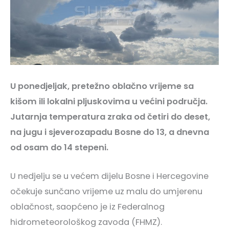
U ponedjeljak, pretežno oblačno vrijeme sa
kišom ili lokalni pljuskovima u većini područja.
Jutarnja temperatura zraka od četiri do deset,
na jugu i sjeverozapadu Bosne do 13, a dnevna
od osam do 14 stepeni.
U nedjelju se u većem dijelu Bosne i Hercegovine
očekuje sunčano vrijeme uz malu do umjerenu
oblačnost, saopćeno je iz Federalnog
hidrometeorološkog zavoda (FHMZ).