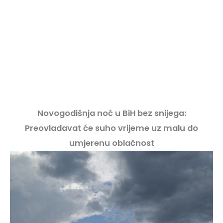
Novogodišnja noć u BiH bez snijega:
Preovladavat će suho vrijeme uz malu do
umjerenu oblačnost