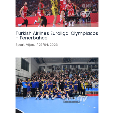
Turkish Airlines Euroliga: Olympiacos
– Fenerbahce
Sport
,
Vijesti
/
27/04/2023