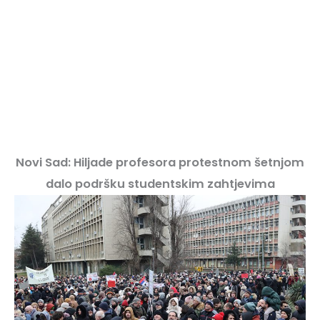
Novi Sad: Hiljade profesora protestnom šetnjom
dalo podršku studentskim zahtjevima