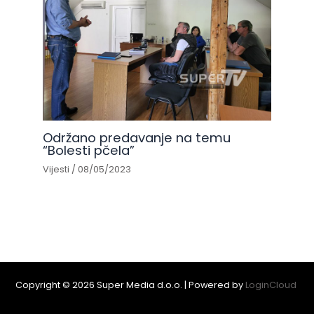
Održano predavanje na temu
“Bolesti pčela”
Vijesti
/
08/05/2023
Copyright © 2026 Super Media d.o.o. | Powered by
LoginCloud