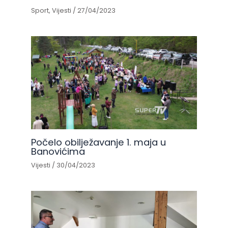
Sport
,
Vijesti
/
27/04/2023
Počelo obilježavanje 1. maja u
Banovićima
Vijesti
/
30/04/2023