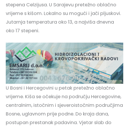
stepena Celzijusa. U Sarajevu pretežno oblačno
vrijeme s kišom. Lokalno su mogući i jači pljuskovi.
Jutarnja temperatura oko 13, a najviša dnevna
oko 17 stepeni.
U Bosni i Hercegovini u petak pretežno oblačno
vrijeme. Kiša se očekuje na području Hercegovine,
centralnim, istočnim i sjeveroistočnim područjima
Bosne, uglavnom prije podne. Do kraja dana,
postupan prestanak padavina. Vjetar slab do