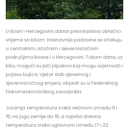
U Bosni i Hercegovini danas preovladava oblačno
vrijeme sa kišom. Intenzivnije padavine se očekuju
u centralnim, istočnim i sjeveroistočnim
područjima Bosne i u Hercegovini. Tokom dana, uz
kišu, mogući su jači pljuskovi koji mogu uvjetovati i
pojavu bujica. Vjetar slab sjevernog i
sjeveroistočnog smjera, objavili su iz Federalnog
hidrometeorološkog zavoda BiH.
Jutarnja temperatura zraka većinom između 11 i
16, na jugu zemlje do 18, a najviša dnevna
temperatura zraka uglavnom između 17 i 22