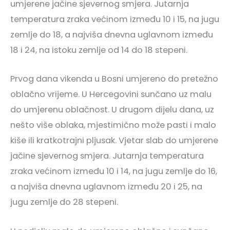
umjerene jačine sjevernog smjera. Jutarnja
temperatura zraka većinom između 10 i 15, na jugu
zemlje do 18, a najviša dnevna uglavnom između
18 i 24, na istoku zemlje od 14 do 18 stepeni.
Prvog dana vikenda u Bosni umjereno do pretežno
oblačno vrijeme. U Hercegovini sunčano uz malu
do umjerenu oblačnost. U drugom dijelu dana, uz
nešto više oblaka, mjestimično može pasti i malo
kiše ili kratkotrajni pljusak. Vjetar slab do umjerene
jačine sjevernog smjera. Jutarnja temperatura
zraka većinom između 10 i 14, na jugu zemlje do 16,
a najviša dnevna uglavnom između 20 i 25, na
jugu zemlje do 28 stepeni.