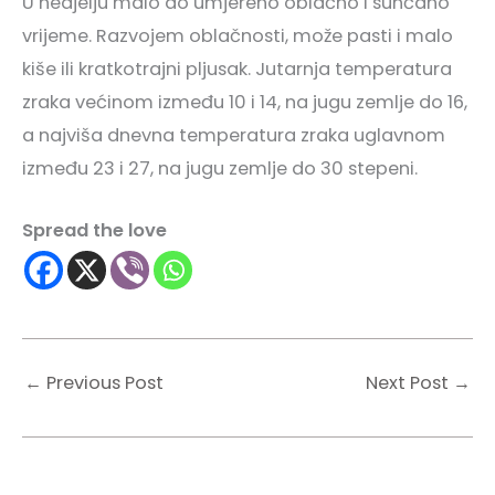
U nedjelju malo do umjereno oblačno i sunčano
vrijeme. Razvojem oblačnosti, može pasti i malo
kiše ili kratkotrajni pljusak. Jutarnja temperatura
zraka većinom između 10 i 14, na jugu zemlje do 16,
a najviša dnevna temperatura zraka uglavnom
između 23 i 27, na jugu zemlje do 30 stepeni.
Spread the love
←
Previous Post
Next Post
→