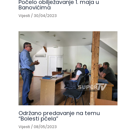
Počelo obilježavanje 1. maja u
Banovićima
Vijesti
/
30/04/2023
Održano predavanje na temu
“Bolesti pčela”
Vijesti
/
08/05/2023