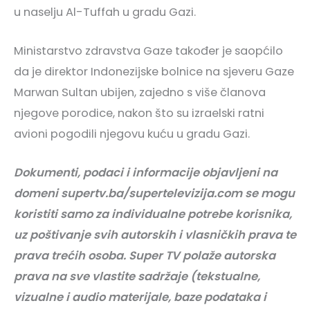
u naselju Al-Tuffah u gradu Gazi.
Ministarstvo zdravstva Gaze također je saopćilo
da je direktor Indonezijske bolnice na sjeveru Gaze
Marwan Sultan ubijen, zajedno s više članova
njegove porodice, nakon što su izraelski ratni
avioni pogodili njegovu kuću u gradu Gazi.
Dokumenti, podaci i informacije objavljeni na
domeni supertv.ba/supertelevizija.com se mogu
koristiti samo za individualne potrebe korisnika,
uz poštivanje svih autorskih i vlasničkih prava te
prava trećih osoba. Super TV polaže autorska
prava na sve vlastite sadržaje (tekstualne,
vizualne i audio materijale, baze podataka i