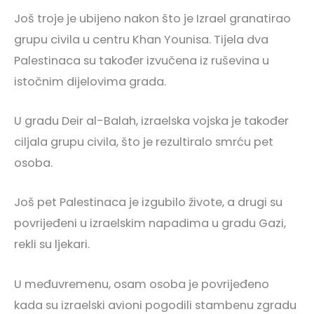
Još troje je ubijeno nakon što je Izrael granatirao
grupu civila u centru Khan Younisa. Tijela dva
Palestinaca su također izvučena iz ruševina u
istočnim dijelovima grada.
U gradu Deir al-Balah, izraelska vojska je također
ciljala grupu civila, što je rezultiralo smrću pet
osoba.
Još pet Palestinaca je izgubilo živote, a drugi su
povrijeđeni u izraelskim napadima u gradu Gazi,
rekli su ljekari.
U međuvremenu, osam osoba je povrijeđeno
kada su izraelski avioni pogodili stambenu zgradu