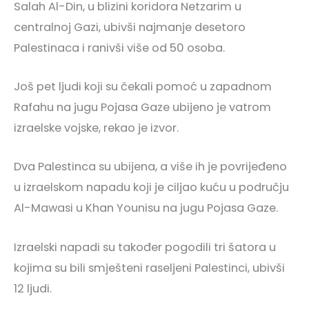
Salah Al-Din, u blizini koridora Netzarim u
centralnoj Gazi, ubivši najmanje desetoro
Palestinaca i ranivši više od 50 osoba.
Još pet ljudi koji su čekali pomoć u zapadnom
Rafahu na jugu Pojasa Gaze ubijeno je vatrom
izraelske vojske, rekao je izvor.
Dva Palestinca su ubijena, a više ih je povrijeđeno
u izraelskom napadu koji je ciljao kuću u području
Al-Mawasi u Khan Younisu na jugu Pojasa Gaze.
Izraelski napadi su također pogodili tri šatora u
kojima su bili smješteni raseljeni Palestinci, ubivši
12 ljudi.