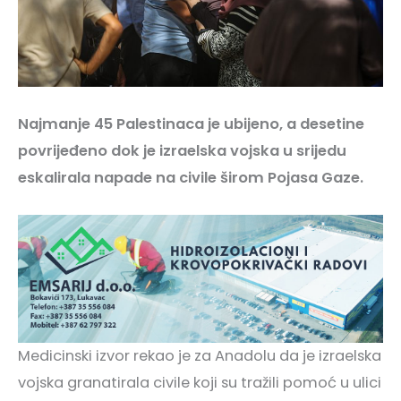
Najmanje 45 Palestinaca je ubijeno, a desetine
povrijeđeno dok je izraelska vojska u srijedu
eskalirala napade na civile širom Pojasa Gaze.
Medicinski izvor rekao je za Anadolu da je izraelska
vojska granatirala civile koji su tražili pomoć u ulici