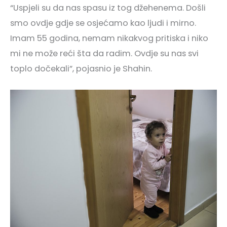
“Uspjeli su da nas spasu iz tog džehenema. Došli
smo ovdje gdje se osjećamo kao ljudi i mirno.
Imam 55 godina, nemam nikakvog pritiska i niko
mi ne može reći šta da radim. Ovdje su nas svi
toplo dočekali”, pojasnio je Shahin.