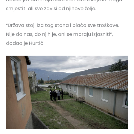
smjestiti ali sve zavisi od njihove želje.
“Država stoji iza tog stana i plaća sve troškove.
Nije do nas, do njih je, oni se moraju izjasniti”,
dodao je Hurtić.