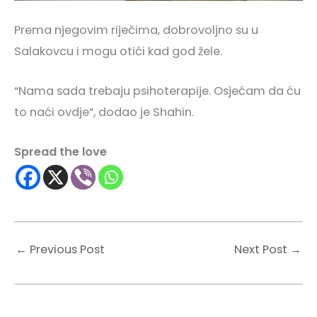
Prema njegovim riječima, dobrovoljno su u
Salakovcu i mogu otići kad god žele.
“Nama sada trebaju psihoterapije. Osjećam da ću
to naći ovdje”, dodao je Shahin.
Spread the love
←
Previous Post
Next Post
→