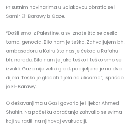
Prisutnim novinarima u Salakovcu obratio se i
Samir El-Barawy iz Gaze.
“Došli smo iz Palestine, a svi znate šta se desilo
tamo, genocid. Bilo nam je teško. Zahvaljujem bh.
ambasadoru u Kairu što nas je čekao u Rafahu i
bh. narodu. Bilo nam je jako teško i teško smo se
izvukli. Gaza nije veliki grad, podijeljena je na dva
dijela. Teško je gledati tijela na ulicama”, ispričao
je El-Barawy.
O dešavanjima u Gazi govorio je i ljekar Ahmed
Shahin. Na početku obraćanja zahvalio se svima
koji su radili na njihovoj evakuaciji.