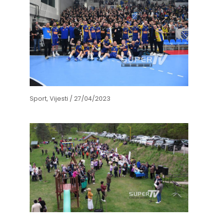
Sport
,
Vijesti
/
27/04/2023