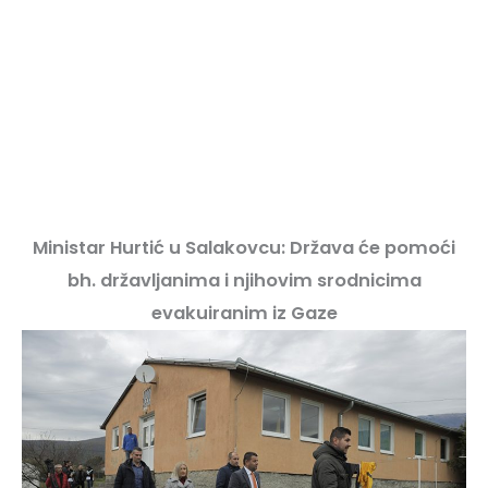
Ministar Hurtić u Salakovcu: Država će pomoći
bh. državljanima i njihovim srodnicima
evakuiranim iz Gaze