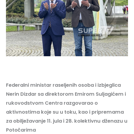
Federalni ministar raseljenih osoba i izbjeglica
Nerin Dizdar sa direktorom Emirom Suljagićem i
rukovodstvom Centra razgovarao o
aktivnostima koje su u toku, kao i pripremama
za obilježavanje 11. jula i 28. kolektivnu dženazu u
Potočarima