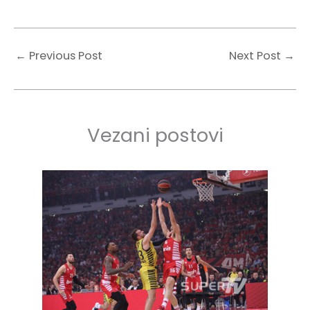
←
Previous Post
Next Post
→
Vezani postovi