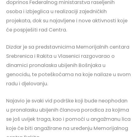
doprinos Federalnog ministarstva raseljenih
osoba i izbjeglica u realizaciji zajedničkih
projekata, dok su najavljene i nove aktivnosti koje
će pospješiti rad Centra.
Dizdar je sa predstavnicima Memorijalnih centara
Srebrenica i Rakita u Vlasenici razgovarao o
dinamici pronalaska ubijenih Bošnjaka u
genocidu, te poteškoćama na koje nailaze u svom
radu i djelovanju.
Najavio je svaki vid podrške koji bude neophodan
u pronalasku ubijenih članova porodica za kojima
se još uvijek traga, kao i pomoći u angažmanu lica
koje će biti angažirane na uređenju Memorijalnog