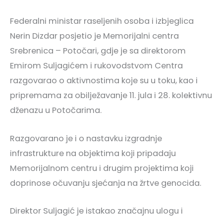
Federalni ministar raseljenih osoba i izbjeglica
Nerin Dizdar posjetio je Memorijalni centra
Srebrenica – Potočari, gdje je sa direktorom
Emirom Suljagićem i rukovodstvom Centra
razgovarao o aktivnostima koje su u toku, kao i
pripremama za obilježavanje 11. jula i 28. kolektivnu
dženazu u Potočarima.
Razgovarano je i o nastavku izgradnje
infrastrukture na objektima koji pripadaju
Memorijalnom centru i drugim projektima koji
doprinose očuvanju sjećanja na žrtve genocida.
Direktor Suljagić je istakao značajnu ulogu i