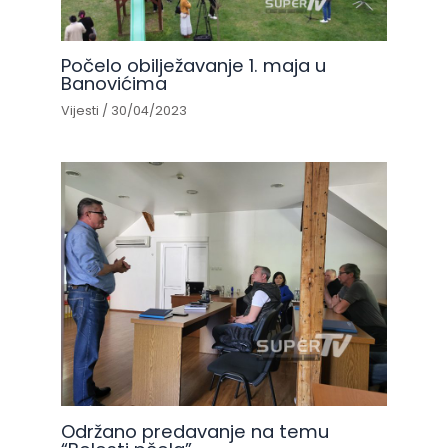
Počelo obilježavanje 1. maja u
Banovićima
Vijesti
/
30/04/2023
Održano predavanje na temu