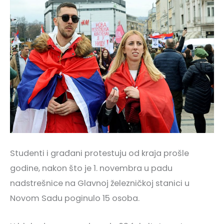
Studenti i građani protestuju od kraja prošle
godine, nakon što je 1. novembra u padu
nadstrešnice na Glavnoj železničkoj stanici u
Novom Sadu poginulo 15 osoba.