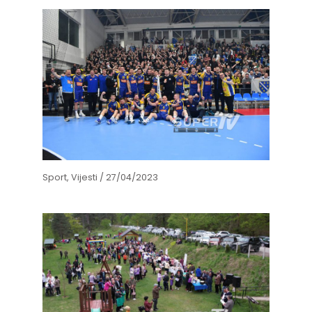
Sport
,
Vijesti
/
27/04/2023