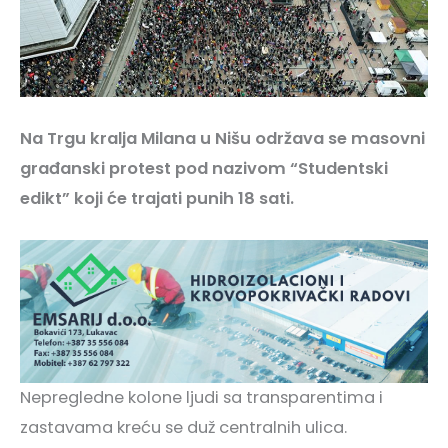
Na Trgu kralja Milana u Nišu održava se masovni
građanski protest pod nazivom “Studentski
edikt” koji će trajati punih 18 sati.
Nepregledne kolone ljudi sa transparentima i
zastavama kreću se duž centralnih ulica.