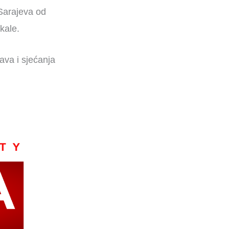
 Sarajeva od
kale.
java i sjećanja