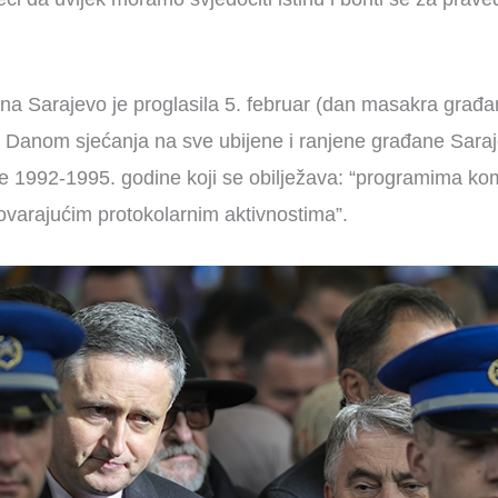
na Sarajevo je proglasila 5. februar (dan masakra građ
 – Danom sjećanja na sve ubijene i ranjene građane Sara
e 1992-1995. godine koji se obilježava: “programima k
ovarajućim protokolarnim aktivnostima”.