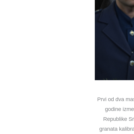
Prvi od dva mas
godine izmeđ
Republike Sr
granata kalibr