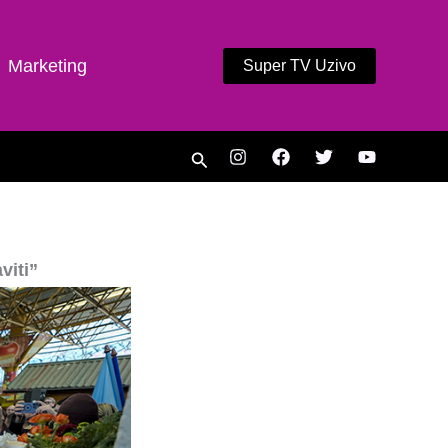
Marketing
Super TV Uzivo
Search
viti”