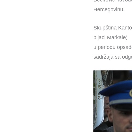
Hercegovinu.
Skupština Kanto
pijaci Markale)
u periodu opsad
sadržaja sa odg