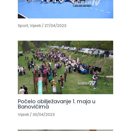
Sport
,
Vijesti
/
27/04/2023
Počelo obilježavanje 1. maja u
Banovićima
Vijesti
/
30/04/2023