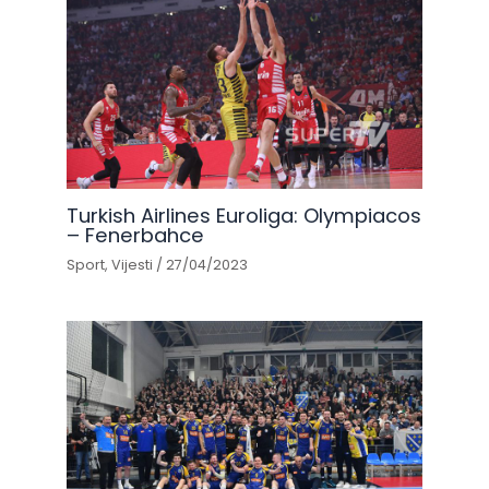
Turkish Airlines Euroliga: Olympiacos
– Fenerbahce
Sport
,
Vijesti
/
27/04/2023