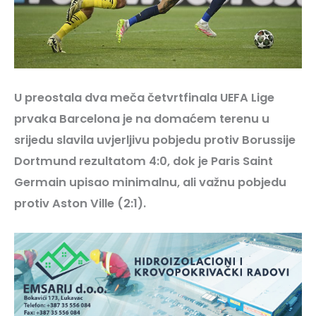
U preostala dva meča četvrtfinala UEFA Lige
prvaka Barcelona je na domaćem terenu u
srijedu slavila uvjerljivu pobjedu protiv Borussije
Dortmund rezultatom 4:0, dok je Paris Saint
Germain upisao minimalnu, ali važnu pobjedu
protiv Aston Ville (2:1).