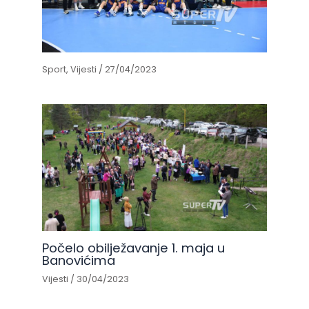
Sport
,
Vijesti
/
27/04/2023
Počelo obilježavanje 1. maja u
Banovićima
Vijesti
/
30/04/2023