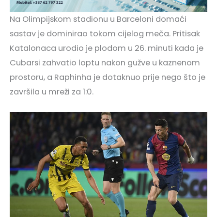
Na Olimpijskom stadionu u Barceloni domaći
sastav je dominirao tokom cijelog meča. Pritisak
Katalonaca urodio je plodom u 26. minuti kada je
Cubarsi zahvatio loptu nakon gužve u kaznenom
prostoru, a Raphinha je dotaknuo prije nego što je
završila u mreži za 1:0.