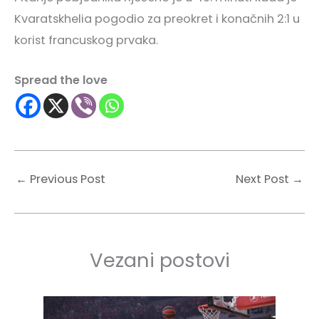
Kvaratskhelia pogodio za preokret i konačnih 2:1 u
korist francuskog prvaka.
Spread the love
←
Previous Post
Next Post
→
Vezani postovi