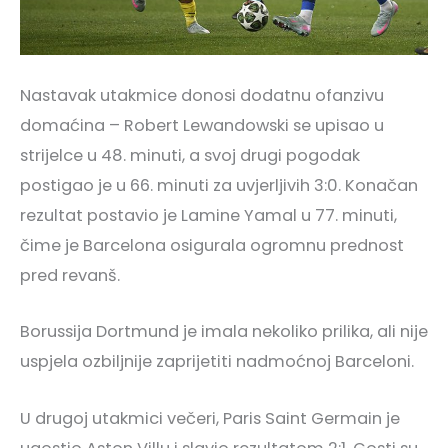
Nastavak utakmice donosi dodatnu ofanzivu
domaćina – Robert Lewandowski se upisao u
strijelce u 48. minuti, a svoj drugi pogodak
postigao je u 66. minuti za uvjerljivih 3:0. Konačan
rezultat postavio je Lamine Yamal u 77. minuti,
čime je Barcelona osigurala ogromnu prednost
pred revanš.
Borussija Dortmund je imala nekoliko prilika, ali nije
uspjela ozbiljnije zaprijetiti nadmoćnoj Barceloni.
U drugoj utakmici večeri, Paris Saint Germain je