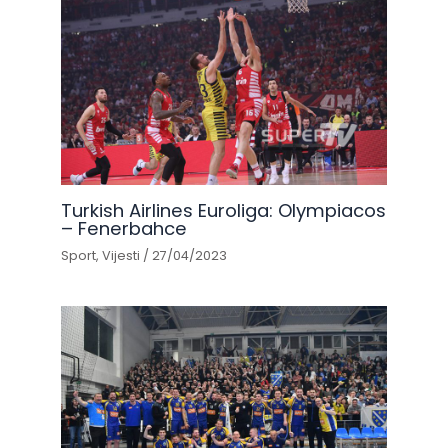
Turkish Airlines Euroliga: Olympiacos
– Fenerbahce
Sport
,
Vijesti
/
27/04/2023