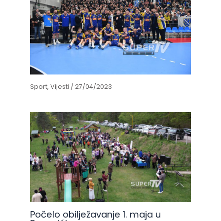
Sport
,
Vijesti
/
27/04/2023
Počelo obilježavanje 1. maja u