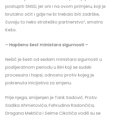
postupiti SNSD, jer oni i na ovom primjeru, koji je
brutalno očit i gdje ne bi trebalo biti zadrške,
čuvaju to neko strateško partnerstvo”, smatra
Kešo.
– Hapšeno šest ministara sigurnosti –
Nešić je šesti od sedam ministara sigurnosti u
poslijeratnom periodu u BiH koji se sudski
procesuira i hapsi, odnosno protiv kojeg je
pokrenuta inicijativa za smjenu.
Prije njega, smijenjen je Tarik Sadović. Protiv
Sadika Ahmetovića, Fahrudina Radončića,
Dragana Mektića i Selme Cikotića vodili su se