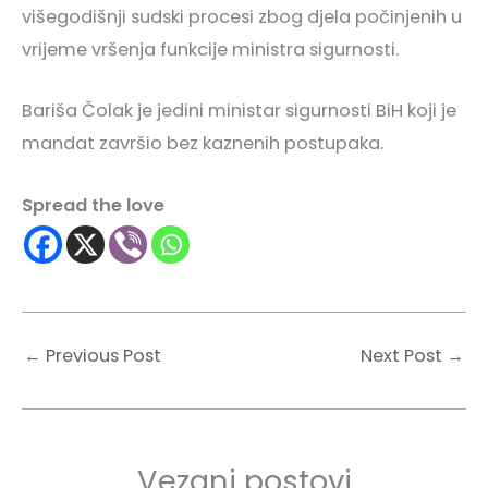
višegodišnji sudski procesi zbog djela počinjenih u
vrijeme vršenja funkcije ministra sigurnosti.
Bariša Čolak je jedini ministar sigurnosti BiH koji je
mandat završio bez kaznenih postupaka.
Spread the love
←
Previous Post
Next Post
→
Vezani postovi