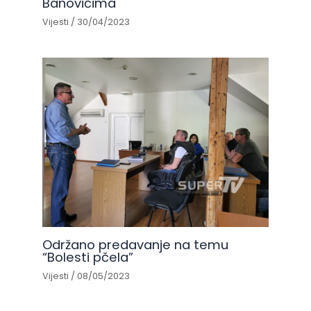
Banovićima
Vijesti
/
30/04/2023
Održano predavanje na temu
“Bolesti pčela”
Vijesti
/
08/05/2023