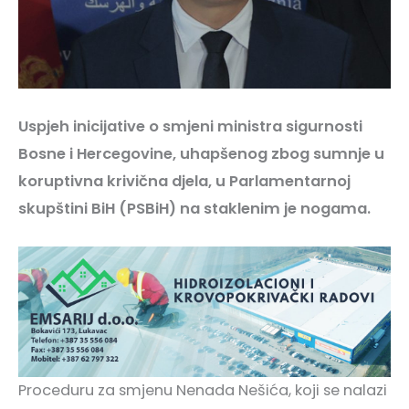
Uspjeh inicijative o smjeni ministra sigurnosti
Bosne i Hercegovine, uhapšenog zbog sumnje u
koruptivna krivična djela, u Parlamentarnoj
skupštini BiH (PSBiH) na staklenim je nogama.
Proceduru za smjenu Nenada Nešića, koji se nalazi