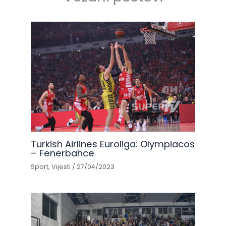
Turkish Airlines Euroliga: Olympiacos
– Fenerbahce
Sport
,
Vijesti
/
27/04/2023