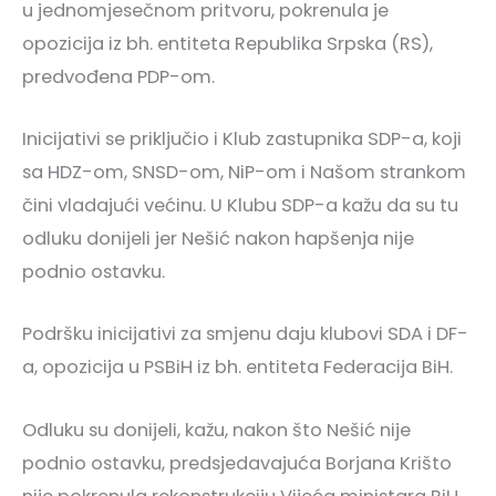
u jednomjesečnom pritvoru, pokrenula je
opozicija iz bh. entiteta Republika Srpska (RS),
predvođena PDP-om.
Inicijativi se priključio i Klub zastupnika SDP-a, koji
sa HDZ-om, SNSD-om, NiP-om i Našom strankom
čini vladajući većinu. U Klubu SDP-a kažu da su tu
odluku donijeli jer Nešić nakon hapšenja nije
podnio ostavku.
Podršku inicijativi za smjenu daju klubovi SDA i DF-
a, opozicija u PSBiH iz bh. entiteta Federacija BiH.
Odluku su donijeli, kažu, nakon što Nešić nije
podnio ostavku, predsjedavajuća Borjana Krišto