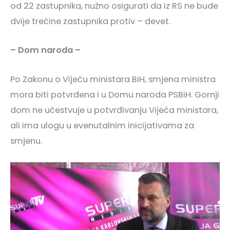
od 22 zastupnika, nužno osigurati da iz RS ne bude
dvije trećine zastupnika protiv – devet.
– Dom naroda –
Po Zakonu o Vijeću ministara BiH, smjena ministra
mora biti potvrđena i u Domu naroda PSBiH. Gornji
dom ne učestvuje u potvrđivanju Vijeća ministara,
ali ima ulogu u evenutalnim inicijativama za
smjenu.