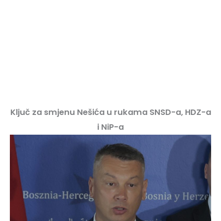
Ključ za smjenu Nešića u rukama SNSD-a, HDZ-a
i NiP-a