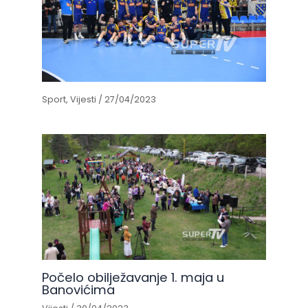
Sport
,
Vijesti
/
27/04/2023
Počelo obilježavanje 1. maja u
Banovićima