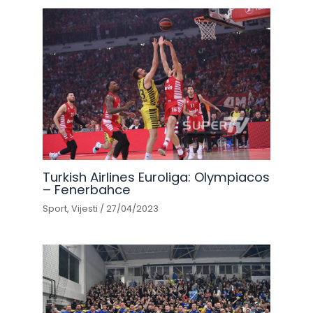
Turkish Airlines Euroliga: Olympiacos
– Fenerbahce
Sport
,
Vijesti
/
27/04/2023