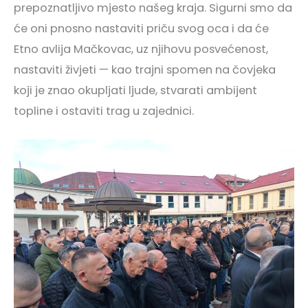
prepoznatljivo mjesto našeg kraja. Sigurni smo da
će oni pnosno nastaviti priču svog oca i da će
Etno avlija Mačkovac, uz njihovu posvećenost,
nastaviti živjeti — kao trajni spomen na čovjeka
koji je znao okupljati ljude, stvarati ambijent
topline i ostaviti trag u zajednici.