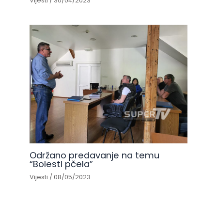
Vijesti
/
30/04/2023
Održano predavanje na temu
“Bolesti pčela”
Vijesti
/
08/05/2023