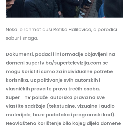
Neka je rahmet duši Refika Halilovića, a porodici
sabur i snaga.
Dokumenti, podaci i informacije objavljeni na
domeni supertv.ba/supertelevizija.com se
mogu koristiti samo za individualne potrebe
korisnika, uz poštivanje svih autorskih i
vlasničkih prava te prava trećih osoba.
Super
TV
polaže autorska prava na sve
vlastite sadržaje (tekstualne, vizualne i audio
materijale, baze podataka i programski kod).
Neovlašteno korištenje bilo kojeg dijela domene