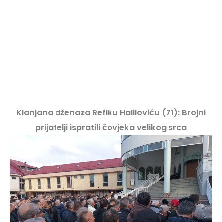
Klanjana dženaza Refiku Haliloviću (71): Brojni
prijatelji ispratili čovjeka velikog srca