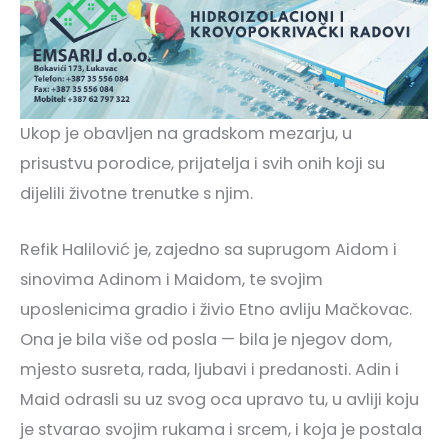
Ukop je obavljen na gradskom mezarju, u
prisustvu porodice, prijatelja i svih onih koji su
dijelili životne trenutke s njim.
Refik Halilović je, zajedno sa suprugom Aidom i
sinovima Adinom i Maidom, te svojim
uposlenicima gradio i živio Etno avliju Mačkovac.
Ona je bila više od posla — bila je njegov dom,
mjesto susreta, rada, ljubavi i predanosti. Adin i
Maid odrasli su uz svog oca upravo tu, u avliji koju
je stvarao svojim rukama i srcem, i koja je postala