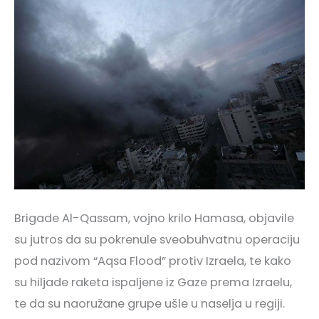
Brigade Al-Qassam, vojno krilo Hamasa, objavile
su jutros da su pokrenule sveobuhvatnu operaciju
pod nazivom “Aqsa Flood” protiv Izraela, te kako
su hiljade raketa ispaljene iz Gaze prema Izraelu,
te da su naoružane grupe ušle u naselja u regiji.