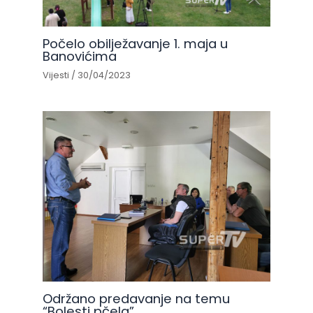
Počelo obilježavanje 1. maja u
Banovićima
Vijesti
/
30/04/2023
Održano predavanje na temu
“Bolesti pčela”