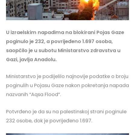
U izraelskim napadima na blokirani Pojas Gaze
poginulo je 232, a povrijeđeno 1.697 osoba,
saopćilo je u subotu Ministarstvo zdravstva u
Gazi, javlja Anadolu.
Ministarstvo je podijelilo najnovije podatke o broju
poginulih u Pojasu Gaze nakon pokretanja napada
nazvanih “Aqsa Flood”.
Potvrđeno je da su na palestinskoj strani poginule
232 osobe, dok je povrijeđeno 1.697.