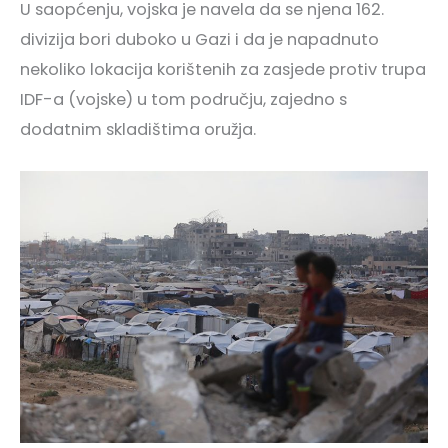
U saopćenju, vojska je navela da se njena 162.
divizija bori duboko u Gazi i da je napadnuto
nekoliko lokacija korištenih za zasjede protiv trupa
IDF-a (vojske) u tom području, zajedno s
dodatnim skladištima oružja.