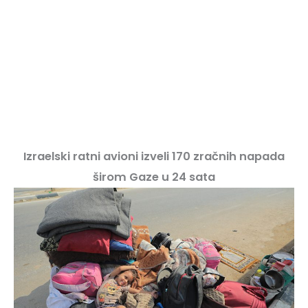
Izraelski ratni avioni izveli 170 zračnih napada
širom Gaze u 24 sata