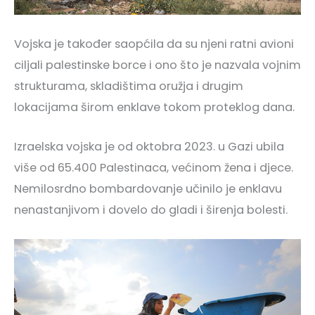
Vojska je također saopćila da su njeni ratni avioni
ciljali palestinske borce i ono što je nazvala vojnim
strukturama, skladištima oružja i drugim
lokacijama širom enklave tokom proteklog dana.
Izraelska vojska je od oktobra 2023. u Gazi ubila
više od 65.400 Palestinaca, većinom žena i djece.
Nemilosrdno bombardovanje učinilo je enklavu
nenastanjivom i dovelo do gladi i širenja bolesti.