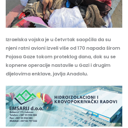
Izraelska vojska je u četvrtak saopćila da su
njeni ratni avioni izveli više od 170 napada širom
Pojasa Gaze tokom proteklog dana, dok su se
kopnene operacije nastavile u Gazi i drugim
dijelovima enklave, javlja Anadolu.