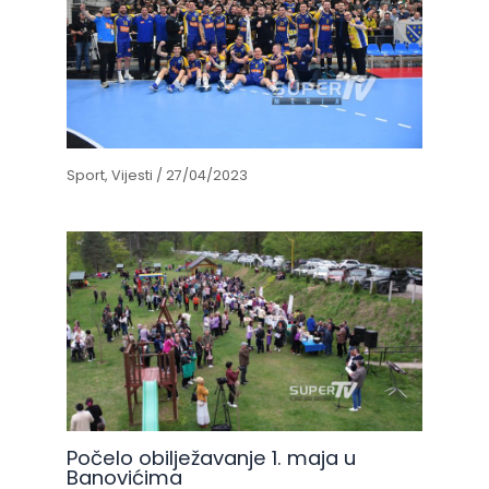
Sport
,
Vijesti
/
27/04/2023
Počelo obilježavanje 1. maja u
Banovićima