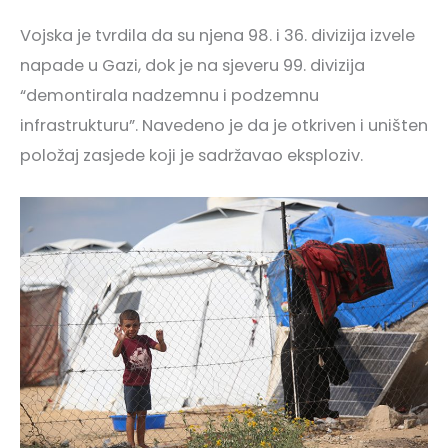
Vojska je tvrdila da su njena 98. i 36. divizija izvele
napade u Gazi, dok je na sjeveru 99. divizija
“demontirala nadzemnu i podzemnu
infrastrukturu”. Navedeno je da je otkriven i uništen
položaj zasjede koji je sadržavao eksploziv.