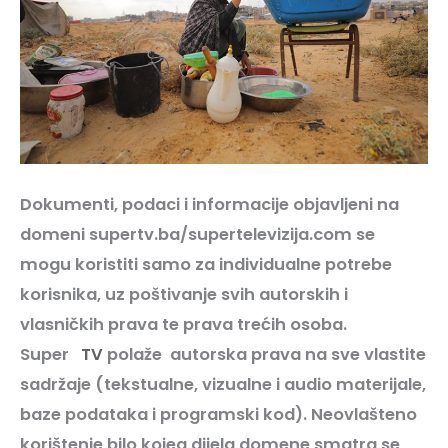
Dokumenti, podaci i informacije objavljeni na
domeni supertv.ba/supertelevizija.com se
mogu koristiti samo za individualne potrebe
korisnika, uz poštivanje svih autorskih i
vlasničkih prava te prava trećih osoba.
Super
TV
polaže autorska prava na sve vlastite
sadržaje (tekstualne, vizualne i audio materijale,
baze podataka i programski kod). Neovlašteno
korištenje bilo kojeg dijela domene smatra se