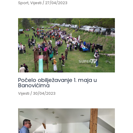
Sport
,
Vijesti
/
27/04/2023
Počelo obilježavanje 1. maja u
Banovićima
Vijesti
/
30/04/2023