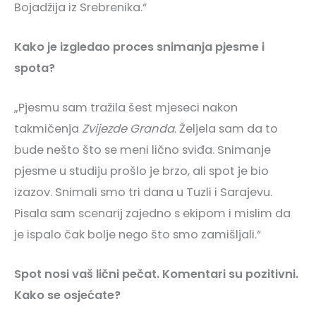
Bojadžija iz Srebrenika.“
Kako je izgledao proces snimanja pjesme i
spota?
„Pjesmu sam tražila šest mjeseci nakon
takmičenja
Zvijezde Granda
. Željela sam da to
bude nešto što se meni lično sviđa. Snimanje
pjesme u studiju prošlo je brzo, ali spot je bio
izazov. Snimali smo tri dana u Tuzli i Sarajevu.
Pisala sam scenarij zajedno s ekipom i mislim da
je ispalo čak bolje nego što smo zamišljali.“
Spot nosi vaš lični pečat. Komentari su pozitivni.
Kako se osjećate?