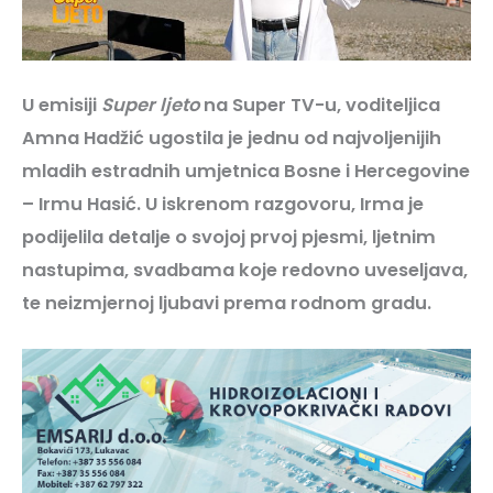
U emisiji
Super ljeto
na Super TV-u, voditeljica
Amna Hadžić ugostila je jednu od najvoljenijih
mladih estradnih umjetnica Bosne i Hercegovine
– Irmu Hasić. U iskrenom razgovoru, Irma je
podijelila detalje o svojoj prvoj pjesmi, ljetnim
nastupima, svadbama koje redovno uveseljava,
te neizmjernoj ljubavi prema rodnom gradu.