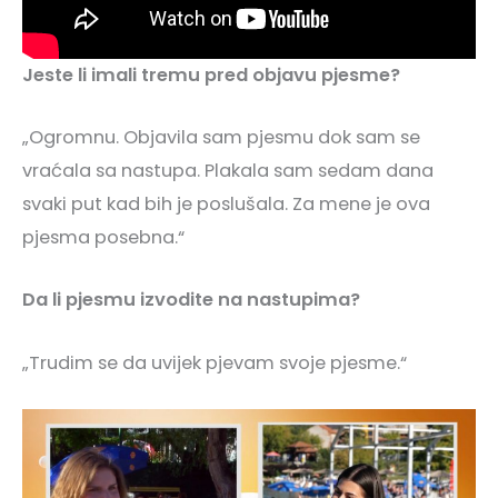
Jeste li imali tremu pred objavu pjesme?
„Ogromnu. Objavila sam pjesmu dok sam se
vraćala sa nastupa. Plakala sam sedam dana
svaki put kad bih je poslušala. Za mene je ova
pjesma posebna.“
Da li pjesmu izvodite na nastupima?
„Trudim se da uvijek pjevam svoje pjesme.“