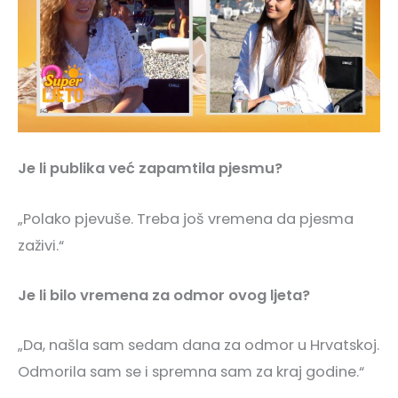
Je li publika već zapamtila pjesmu?
„Polako pjevuše. Treba još vremena da pjesma
zaživi.“
Je li bilo vremena za odmor ovog ljeta?
„Da, našla sam sedam dana za odmor u Hrvatskoj.
Odmorila sam se i spremna sam za kraj godine.“