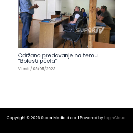
Održano predavanje na temu
“Bolesti pčela”
Vijesti
/
08/05/2023
Copyright © 2026 Super Media d.o.o. | Powered by
LoginCloud