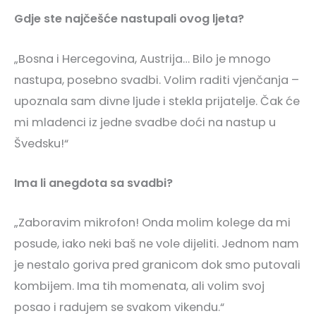
Gdje ste najčešće nastupali ovog ljeta?
„Bosna i Hercegovina, Austrija… Bilo je mnogo
nastupa, posebno svadbi. Volim raditi vjenčanja –
upoznala sam divne ljude i stekla prijatelje. Čak će
mi mladenci iz jedne svadbe doći na nastup u
Švedsku!“
Ima li anegdota sa svadbi?
„Zaboravim mikrofon! Onda molim kolege da mi
posude, iako neki baš ne vole dijeliti. Jednom nam
je nestalo goriva pred granicom dok smo putovali
kombijem. Ima tih momenata, ali volim svoj
posao i radujem se svakom vikendu.“