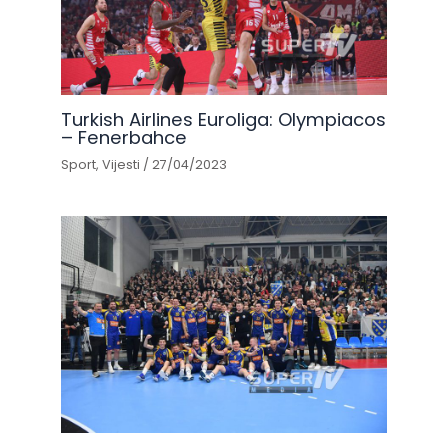
Turkish Airlines Euroliga: Olympiacos
– Fenerbahce
Sport
,
Vijesti
/
27/04/2023