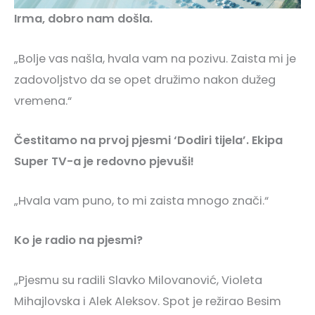
Irma, dobro nam došla.
„Bolje vas našla, hvala vam na pozivu. Zaista mi je
zadovoljstvo da se opet družimo nakon dužeg
vremena.“
Čestitamo na prvoj pjesmi ‘Dodiri tijela’. Ekipa
Super TV-a je redovno pjevuši!
„Hvala vam puno, to mi zaista mnogo znači.“
Ko je radio na pjesmi?
„Pjesmu su radili Slavko Milovanović, Violeta
Mihajlovska i Alek Aleksov. Spot je režirao Besim