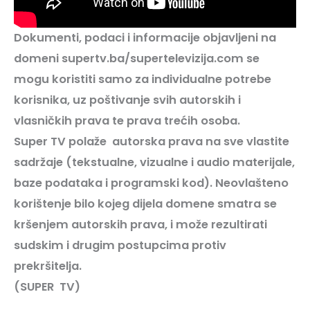
Dokumenti, podaci i informacije objavljeni na
domeni supertv.ba/supertelevizija.com se
mogu koristiti samo za individualne potrebe
korisnika, uz poštivanje svih autorskih i
vlasničkih prava te prava trećih osoba.
Super
TV
polaže autorska prava na sve vlastite
sadržaje (tekstualne, vizualne i audio materijale,
baze podataka i programski kod). Neovlašteno
korištenje bilo kojeg dijela domene smatra se
kršenjem autorskih prava, i može rezultirati
sudskim i drugim postupcima protiv
prekršitelja.
(SUPER
TV
)