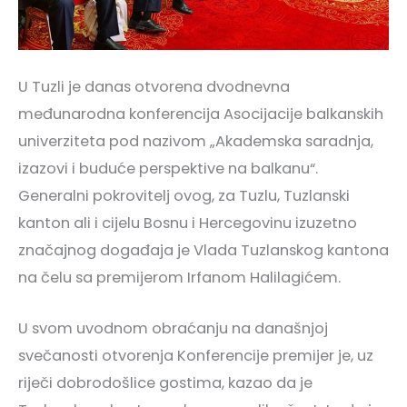
U Tuzli je danas otvorena dvodnevna
međunarodna konferencija Asocijacije balkanskih
univerziteta pod nazivom „Akademska saradnja,
izazovi i buduće perspektive na balkanu“.
Generalni pokrovitelj ovog, za Tuzlu, Tuzlanski
kanton ali i cijelu Bosnu i Hercegovinu izuzetno
značajnog događaja je Vlada Tuzlanskog kantona
na čelu sa premijerom Irfanom Halilagićem.
U svom uvodnom obraćanju na današnjoj
svečanosti otvorenja Konferencije premijer je, uz
riječi dobrodošlice gostima, kazao da je