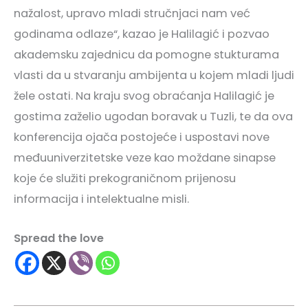
nažalost, upravo mladi stručnjaci nam već
godinama odlaze“, kazao je Halilagić i pozvao
akademsku zajednicu da pomogne stukturama
vlasti da u stvaranju ambijenta u kojem mladi ljudi
žele ostati. Na kraju svog obraćanja Halilagić je
gostima zaželio ugodan boravak u Tuzli, te da ova
konferencija ojača postojeće i uspostavi nove
međuuniverzitetske veze kao moždane sinapse
koje će služiti prekograničnom prijenosu
informacija i intelektualne misli.
Spread the love