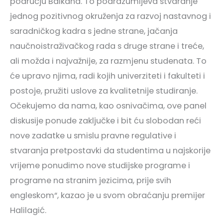
području Balkana. To podrazumijeva stvaranje
jednog pozitivnog okruženja za razvoj nastavnog i
saradničkog kadra s jedne strane, jačanja
naučnoistraživačkog rada s druge strane i treće,
ali možda i najvažnije, za razmjenu studenata. To
će upravo njima, radi kojih univerziteti i fakulteti i
postoje, pružiti uslove za kvalitetnije studiranje.
Očekujemo da nama, kao osnivačima, ove panel
diskusije ponude zaključke i bit ću slobodan reći
nove zadatke u smislu pravne regulative i
stvaranja pretpostavki da studentima u najskorije
vrijeme ponudimo nove studijske programe i
programe na stranim jezicima, prije svih
engleskom“, kazao je u svom obraćanju premijer
Halilagić.