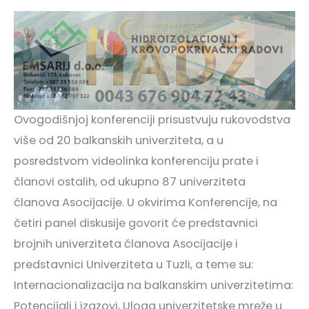
Ovogodišnjoj konferenciji prisustvuju rukovodstva
više od 20 balkanskih univerziteta, a u
posredstvom videolinka konferenciju prate i
članovi ostalih, od ukupno 87 univerziteta
članova Asocijacije. U okvirima Konferencije, na
četiri panel diskusije govorit će predstavnici
brojnih univerziteta članova Asocijacije i
predstavnici Univerziteta u Tuzli, a teme su:
Internacionalizacija na balkanskim univerzitetima:
Potencijali i izazovi, Uloga univerzitetske mreže u