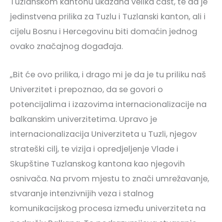
Tuzlanskom kantonu ukazana velika čast, te da je
jedinstvena prilika za Tuzlu i Tuzlanski kanton, ali i
cijelu Bosnu i Hercegovinu biti domaćin jednog
ovako značajnog događaja.
„Bit će ovo prilika, i drago mi je da je tu priliku naš
Univerzitet i prepoznao, da se govori o
potencijalima i izazovima internacionalizacije na
balkanskim univerzitetima. Upravo je
internacionalizacija Univerziteta u Tuzli, njegov
strateški cilj, te vizija i opredjeljenje Vlade i
Skupštine Tuzlanskog kantona kao njegovih
osnivača. Na prvom mjestu to znači umrežavanje,
stvaranje intenzivnijih veza i stalnog
komunikacijskog procesa između univerziteta na