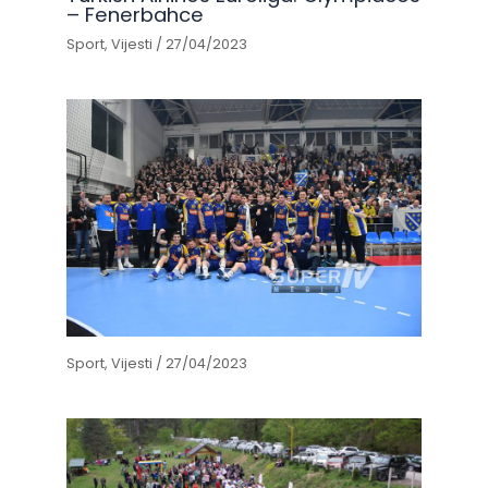
– Fenerbahce
Sport
,
Vijesti
/
27/04/2023
Sport
,
Vijesti
/
27/04/2023