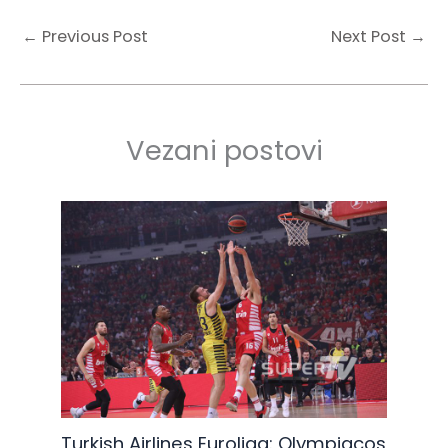
←
Previous Post
Next Post
→
Vezani postovi
Turkish Airlines Euroliga: Olympiacos