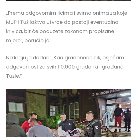
„Prema odgovornim licima i svima onima za koje
MUP i Tužilaštvo utvrde da postoji eventualna
krivica, bit će poduzete zakonom propisane
mjere“, poručio je.
Na kraju je dodao: „Kao gradonačelnik, osjećam
odgovornost za svih 110.000 građanki i građana
Tuzle.“