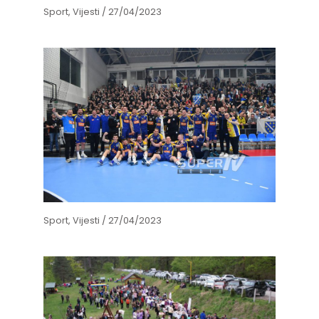
Sport
,
Vijesti
/
27/04/2023
Sport
,
Vijesti
/
27/04/2023