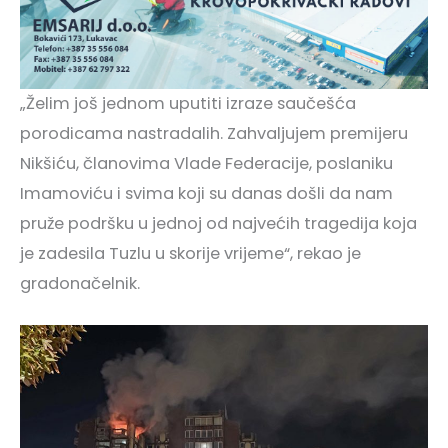
„Želim još jednom uputiti izraze saučešća
porodicama nastradalih. Zahvaljujem premijeru
Nikšiću, članovima Vlade Federacije, poslaniku
Imamoviću i svima koji su danas došli da nam
pruže podršku u jednoj od najvećih tragedija koja
je zadesila Tuzlu u skorije vrijeme“, rekao je
gradonačelnik.