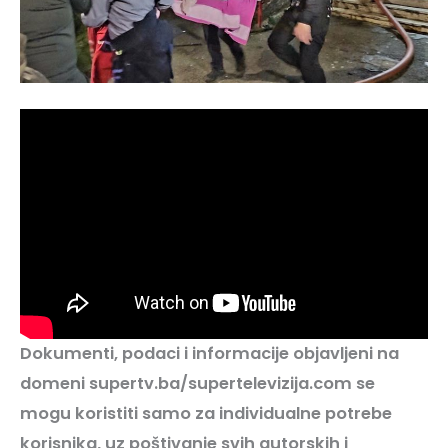
Dokumenti, podaci i informacije objavljeni na
domeni supertv.ba/supertelevizija.com se
mogu koristiti samo za individualne potrebe
korisnika, uz poštivanje svih autorskih i