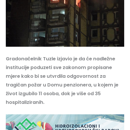
Gradonačelnik Tuzle izjavio je da će nadležne
institucije poduzeti sve zakonom propisane
mjere kako bi se utvrdila odgovornost za
tragičan požar u Domu penzionera, u kojem je
život izgubilo 11 osoba, dok je više od 35
hospitaliziranih.