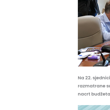
Na 22. sjednic
razmatrane su
nacrt budžeta