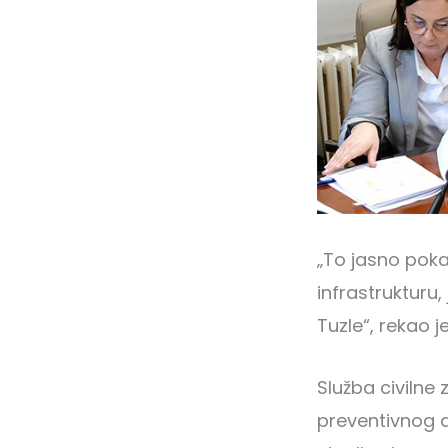
„To jasno poka
infrastrukturu,
Tuzle“, rekao j
Služba civilne 
preventivnog d