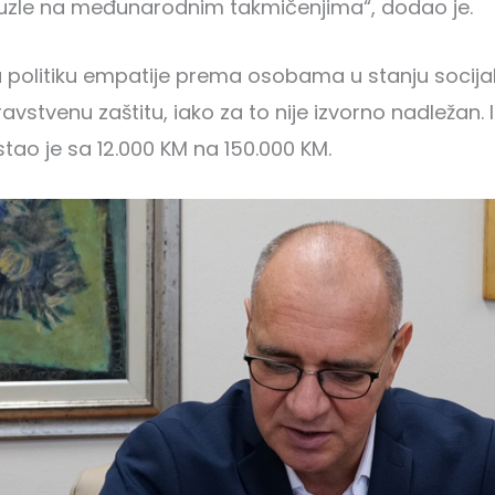
zle na međunarodnim takmičenjima“, dodao je.
 politiku empatije prema osobama u stanju socija
dravstvenu zaštitu, iako za to nije izvorno nadležan.
ao je sa 12.000 KM na 150.000 KM.