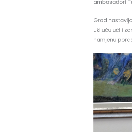
ambasadori Tu
Grad nastavlja
uključujući i z
namjenu porast