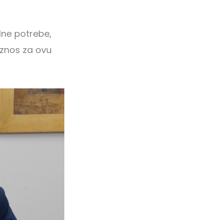
lne potrebe,
 Iznos za ovu