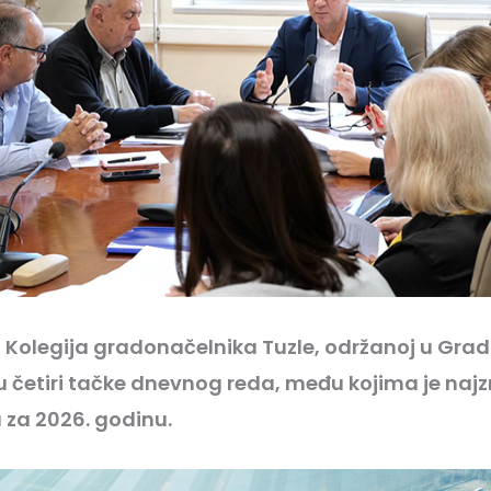
i Kolegija gradonačelnika Tuzle, održanoj u Grad
 četiri tačke dnevnog reda, među kojima je najz
 za 2026. godinu.