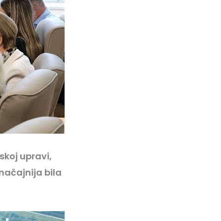
skoj upravi,
načajnija bila