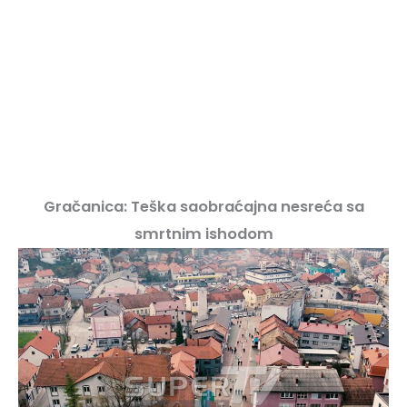
Gračanica: Teška saobraćajna nesreća sa
smrtnim ishodom