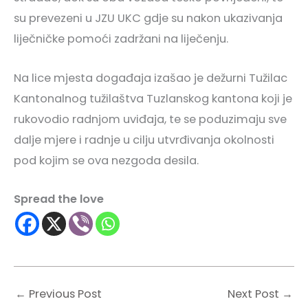
su prevezeni u JZU UKC gdje su nakon ukazivanja
liječničke pomoći zadržani na liječenju.
Na lice mjesta događaja izašao je dežurni Tužilac
Kantonalnog tužilaštva Tuzlanskog kantona koji je
rukovodio radnjom uviđaja, te se poduzimaju sve
dalje mjere i radnje u cilju utvrđivanja okolnosti
pod kojim se ova nezgoda desila.
Spread the love
←
Previous Post
Next Post
→