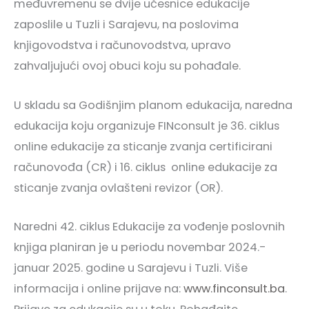
međuvremenu se dvije učesnice edukacije
zaposlile u Tuzli i Sarajevu, na poslovima
knjigovodstva i računovodstva, upravo
zahvaljujući ovoj obuci koju su pohađale.
U skladu sa Godišnjim planom edukacija, naredna
edukacija koju organizuje FINconsult je 36. ciklus
online edukacije za sticanje zvanja certificirani
računovođa (CR) i 16. ciklus online edukacije za
sticanje zvanja ovlašteni revizor (OR).
Naredni 42. ciklus Edukacije za vođenje poslovnih
knjiga planiran je u periodu novembar 2024.-
januar 2025. godine u Sarajevu i Tuzli. Više
informacija i online prijave na:
www.finconsult.ba
.