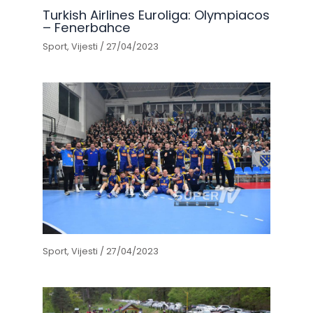
Turkish Airlines Euroliga: Olympiacos
– Fenerbahce
Sport
,
Vijesti
/
27/04/2023
Sport
,
Vijesti
/
27/04/2023