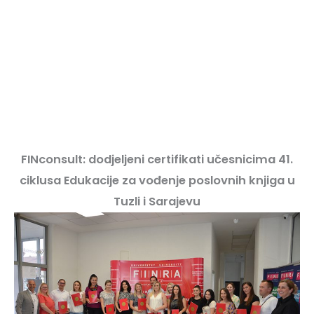
FINconsult: dodjeljeni certifikati učesnicima 41.
ciklusa Edukacije za vođenje poslovnih knjiga u
Tuzli i Sarajevu