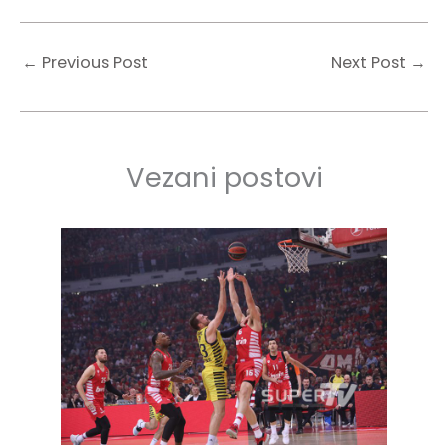
←
Previous Post
Next Post
→
Vezani postovi