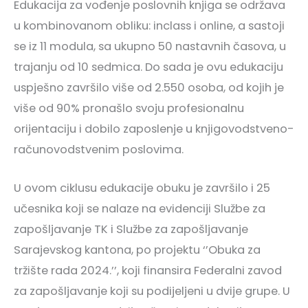
Edukacija za vođenje poslovnih knjiga se održava
u kombinovanom obliku: inclass i online, a sastoji
se iz 11 modula, sa ukupno 50 nastavnih časova, u
trajanju od 10 sedmica. Do sada je ovu edukaciju
uspješno završilo više od 2.550 osoba, od kojih je
više od 90% pronašlo svoju profesionalnu
orijentaciju i dobilo zaposlenje u knjigovodstveno-
računovodstvenim poslovima.
U ovom ciklusu edukacije obuku je završilo i 25
učesnika koji se nalaze na evidenciji Službe za
zapošljavanje TK i Službe za zapošljavanje
Sarajevskog kantona, po projektu ‘’Obuka za
tržište rada 2024.’’, koji finansira Federalni zavod
za zapošljavanje koji su podijeljeni u dvije grupe. U