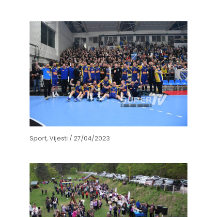
Sport
,
Vijesti
/
27/04/2023