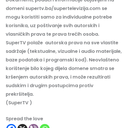
domeni supertv.ba/supertelevizija.com se
mogu koristiti samo za individualne potrebe
korisnika, uz poštivanje svih autorskih i
vlasničkih prava te prava trećih osoba.
SuperTV
polaže autorska prava na sve vlastite
sadržaje (tekstualne, vizualne i audio materijale,
baze podataka i programski kod). Neovlašteno
korištenje bilo kojeg dijela domene smatra se
kršenjem autorskih prava, i može rezultirati
sudskim i drugim postupcima protiv
prekršitelja.
(SuperTV
)
Spread the love