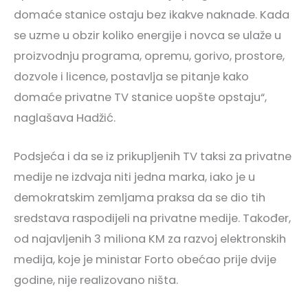
domaće stanice ostaju bez ikakve naknade. Kada
se uzme u obzir koliko energije i novca se ulaže u
proizvodnju programa, opremu, gorivo, prostore,
dozvole i licence, postavlja se pitanje kako
domaće privatne TV stanice uopšte opstaju“,
naglašava Hadžić.
Podsjeća i da se iz prikupljenih TV taksi za privatne
medije ne izdvaja niti jedna marka, iako je u
demokratskim zemljama praksa da se dio tih
sredstava raspodijeli na privatne medije. Također,
od najavljenih 3 miliona KM za razvoj elektronskih
medija, koje je ministar Forto obećao prije dvije
godine, nije realizovano ništa.