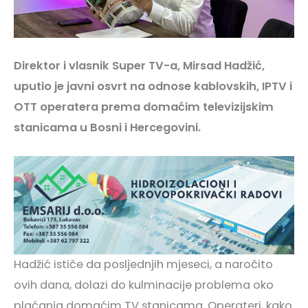
Direktor i vlasnik Super TV-a, Mirsad Hadžić,
uputio je javni osvrt na odnose kablovskih, IPTV i
OTT operatera prema domaćim televizijskim
stanicama u Bosni i Hercegovini.
Hadžić ističe da posljednjih mjeseci, a naročito
ovih dana, dolazi do kulminacije problema oko
plaćanja domaćim TV stanicama. Operateri, kako