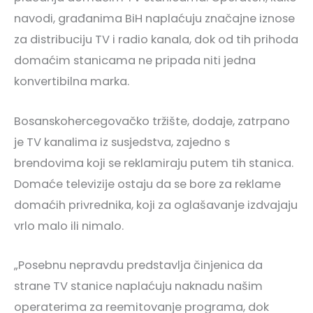
navodi, građanima BiH naplaćuju značajne iznose
za distribuciju TV i radio kanala, dok od tih prihoda
domaćim stanicama ne pripada niti jedna
konvertibilna marka.
Bosanskohercegovačko tržište, dodaje, zatrpano
je TV kanalima iz susjedstva, zajedno s
brendovima koji se reklamiraju putem tih stanica.
Domaće televizije ostaju da se bore za reklame
domaćih privrednika, koji za oglašavanje izdvajaju
vrlo malo ili nimalo.
„Posebnu nepravdu predstavlja činjenica da
strane TV stanice naplaćuju naknadu našim
operaterima za reemitovanje programa, dok