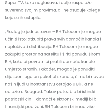
Super TV, kako naglašava, i dalje raspolaže
suvereno svojim pravima, ali ne osuđuje kolege
koje su ih ustupile.
„Razlog je jednostavan – BH Telecom je mogao
učiniti isto: otkupiti prava svih domaćih kanala i
naplaćivati distribuciju. BH Telecom je mogao
zakupiti prostor na satelitu i širiti ponudu širom
BiH, kako bi povratnici pratili domaće kanale
umjesto stranih. Također, mogao je ponuditi
dijaspori legalan paket bh. kanala, čime bi novac
naših ljudi u inostranstvu ostajao u BiH, a ne
odlazio u Beograd. Takav potez bio bi istinski
patriotski čin – domaći elektronski mediji bi bili
finansijski podržani, BH Telecom bi imao više