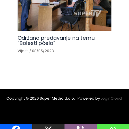
Održano predavanje na temu
“Bolesti pčela”
Vijesti
/
08/05/2023
Copyright © 2026 Super Media d.o.o. | Powered by
LoginCloud