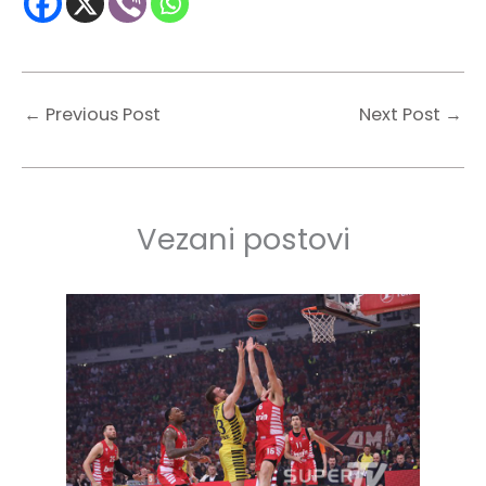
←
Previous Post
Next Post
→
Vezani postovi