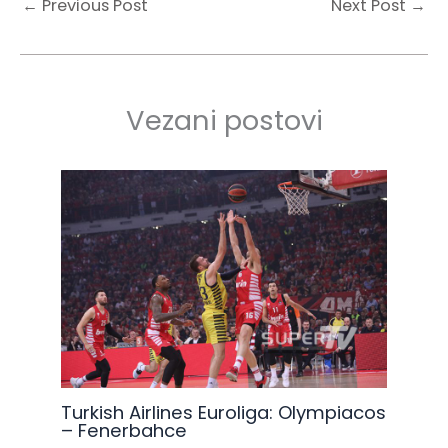
←
Previous Post
Next Post
→
Vezani postovi
Turkish Airlines Euroliga: Olympiacos
– Fenerbahce