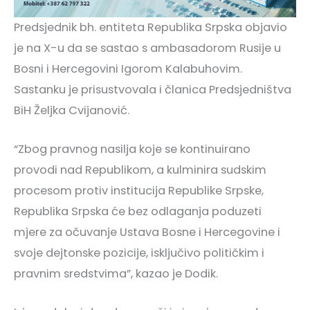
Predsjednik bh. entiteta Republika Srpska objavio
je na X-u da se sastao s ambasadorom Rusije u
Bosni i Hercegovini Igorom Kalabuhovim.
Sastanku je prisustvovala i članica Predsjedništva
BiH Željka Cvijanović.
“Zbog pravnog nasilja koje se kontinuirano
provodi nad Republikom, a kulminira sudskim
procesom protiv institucija Republike Srpske,
Republika Srpska će bez odlaganja poduzeti
mjere za očuvanje Ustava Bosne i Hercegovine i
svoje dejtonske pozicije, isključivo političkim i
pravnim sredstvima”, kazao je Dodik.