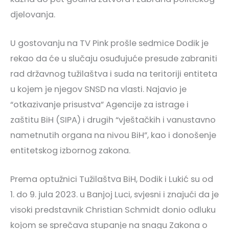
djelovanja.
U gostovanju na TV Pink prošle sedmice Dodik je
rekao da će u slučaju osuđujuće presude zabraniti
rad državnog tužilaštva i suda na teritoriji entiteta
u kojem je njegov SNSD na vlasti. Najavio je
“otkazivanje prisustva” Agencije za istrage i
zaštitu BiH (SIPA) i drugih “vještačkih i vanustavno
nametnutih organa na nivou BiH”, kao i donošenje
entitetskog izbornog zakona.
Prema optužnici Tužilaštva BiH, Dodik i Lukić su od
1. do 9. jula 2023. u Banjoj Luci, svjesni i znajući da je
visoki predstavnik Christian Schmidt donio odluku
kojom se sprečava stupanje na snagu Zakona o