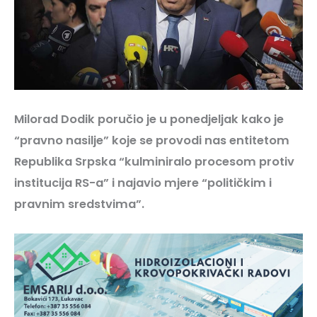
Milorad Dodik poručio je u ponedjeljak kako je
“pravno nasilje” koje se provodi nas entitetom
Republika Srpska “kulminiralo procesom protiv
institucija RS-a” i najavio mjere “političkim i
pravnim sredstvima”.