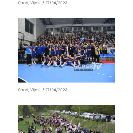
Sport
,
Vijesti
/
27/04/2023
Sport
,
Vijesti
/
27/04/2023