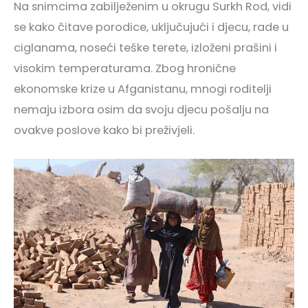
Na snimcima zabilježenim u okrugu Surkh Rod, vidi
se kako čitave porodice, uključujući i djecu, rade u
ciglanama, noseći teške terete, izloženi prašini i
visokim temperaturama. Zbog hronične
ekonomske krize u Afganistanu, mnogi roditelji
nemaju izbora osim da svoju djecu pošalju na
ovakve poslove kako bi preživjeli.