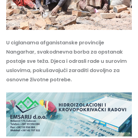
U ciglanama afganistanske provincije
Nangarhar, svakodnevna borba za opstanak
postaje sve teža. Djeca i odrasli rade u surovim
uslovima, pokušavajući zaraditi dovoljno za
osnovne životne potrebe.