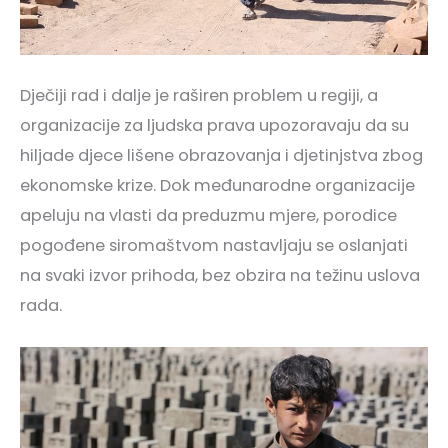
Dječiji rad i dalje je raširen problem u regiji, a
organizacije za ljudska prava upozoravaju da su
hiljade djece lišene obrazovanja i djetinjstva zbog
ekonomske krize. Dok međunarodne organizacije
apeluju na vlasti da preduzmu mjere, porodice
pogođene siromaštvom nastavljaju se oslanjati
na svaki izvor prihoda, bez obzira na težinu uslova
rada.