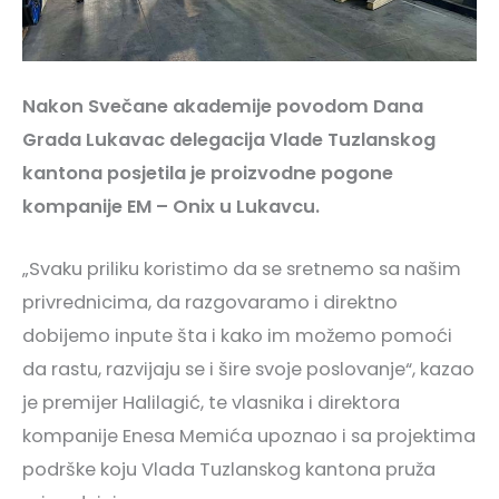
Nakon Svečane akademije povodom Dana
Grada Lukavac delegacija Vlade Tuzlanskog
kantona posjetila je proizvodne pogone
kompanije EM – Onix u Lukavcu.
„Svaku priliku koristimo da se sretnemo sa našim
privrednicima, da razgovaramo i direktno
dobijemo inpute šta i kako im možemo pomoći
da rastu, razvijaju se i šire svoje poslovanje“, kazao
je premijer Halilagić, te vlasnika i direktora
kompanije Enesa Memića upoznao i sa projektima
podrške koju Vlada Tuzlanskog kantona pruža