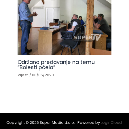
Održano predavanje na temu
“Bolesti pčela”
Vijesti
/
08/05/2023
Copyright © 2026 Super Media d.o.o. | Powered by
LoginCloud