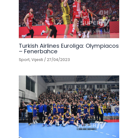
Turkish Airlines Euroliga: Olympiacos
– Fenerbahce
Sport
,
Vijesti
/
27/04/2023