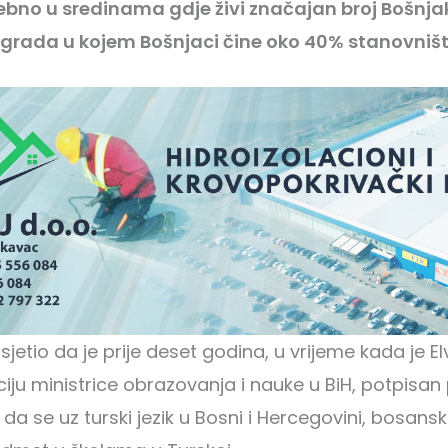
sebno u sredinama gdje živi značajan broj Bošnja
grada u kojem Bošnjaci čine oko 40% stanovništ
sjetio da je prije deset godina, u vrijeme kada je El
iju ministrice obrazovanja i nauke u BiH, potpisan
 se uz turski jezik u Bosni i Hercegovini, bosanski