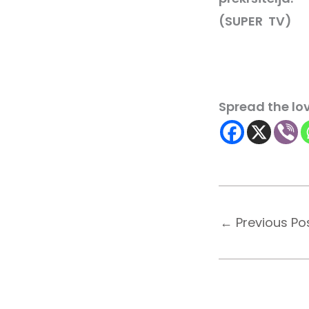
(SUPER
TV)
Spread the lo
←
Previous Po