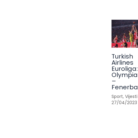
Turkish
Airlines
Euroliga:
Olympia
–
Fenerb
Sport
,
Vijesti
27/04/2023