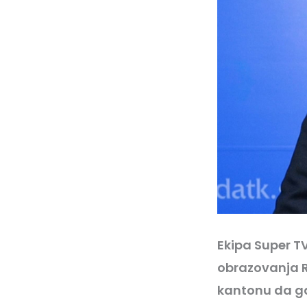
Ekipa Super TV
obrazovanja R
kantonu da ga