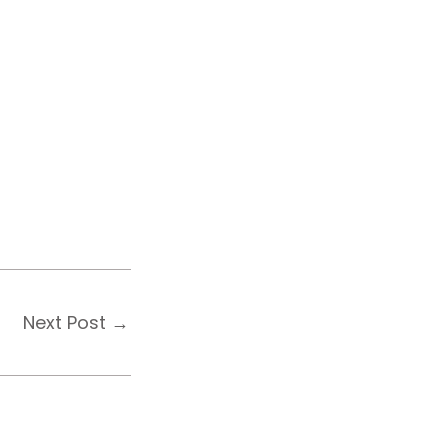
Next Post
→