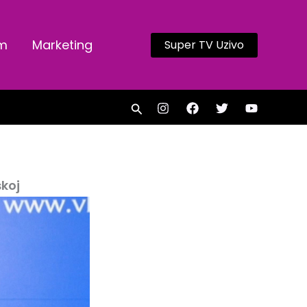
am
Marketing
Super TV Uzivo
Search
skoj