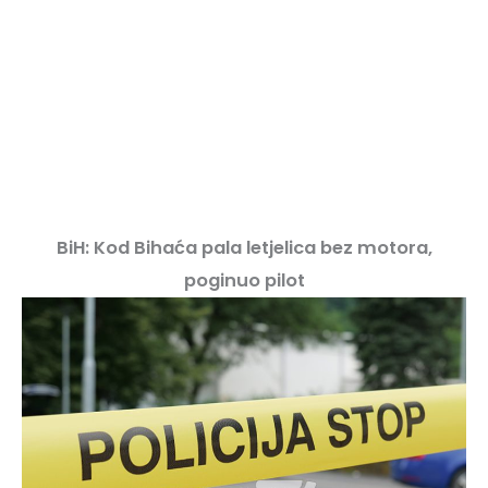
BiH: Kod Bihaća pala letjelica bez motora,
poginuo pilot