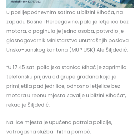
U poslijepodnevnim satima u blizini Bihaća, na
zapadu Bosne i Hercegovine, pala je letjelica bez
motora, a poginula je jedna osoba, potvrdio je
glasnogovornik Ministarstva unutrašnjih poslova
Unsko-sanskog kantona (MUP USK) Ale Šiljdedić.
“U 17.45 sati policijska stanica Bihać je zaprimila
telefonsku prijavu od grupe građana koja je
primijetila pad jedrilice, odnosno letjelice bez
motora u reonu mjesta Zavalje u blizini Bihaća”,
rekao je Šiljdedić.
Na lice mjesta je upućena patrola policije,
vatrogasna služba i hitna pomoć.