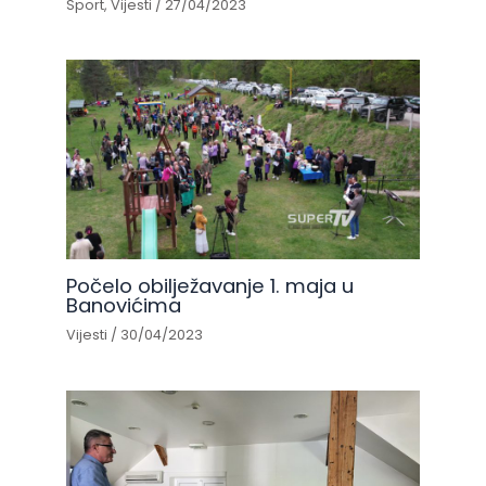
Sport
,
Vijesti
/
27/04/2023
Počelo obilježavanje 1. maja u
Banovićima
Vijesti
/
30/04/2023