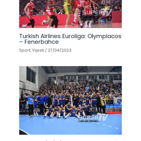
Turkish Airlines Euroliga: Olympiacos
– Fenerbahce
Sport
,
Vijesti
/
27/04/2023