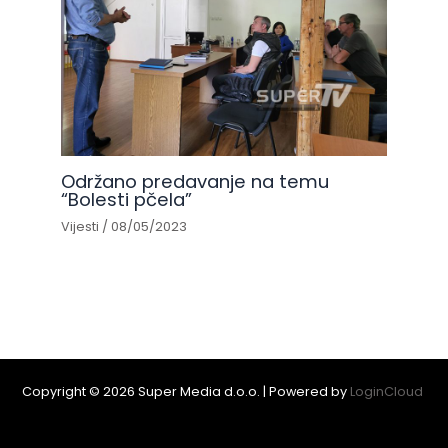
Održano predavanje na temu
“Bolesti pčela”
Vijesti
/
08/05/2023
Copyright © 2026 Super Media d.o.o. | Powered by
LoginCloud