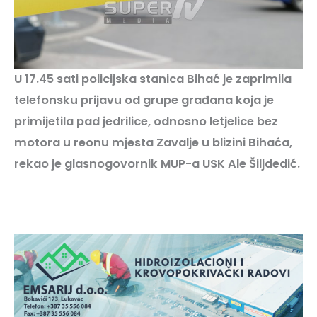
U 17.45 sati policijska stanica Bihać je zaprimila
telefonsku prijavu od grupe građana koja je
primijetila pad jedrilice, odnosno letjelice bez
motora u reonu mjesta Zavalje u blizini Bihaća,
rekao je glasnogovornik MUP-a USK Ale Šiljdedić.