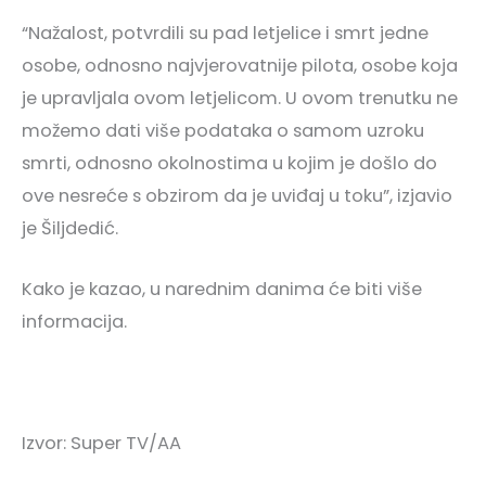
“Nažalost, potvrdili su pad letjelice i smrt jedne
osobe, odnosno najvjerovatnije pilota, osobe koja
je upravljala ovom letjelicom. U ovom trenutku ne
možemo dati više podataka o samom uzroku
smrti, odnosno okolnostima u kojim je došlo do
ove nesreće s obzirom da je uviđaj u toku”, izjavio
je Šiljdedić.
Kako je kazao, u narednim danima će biti više
informacija.
Izvor: Super TV/AA