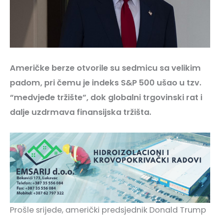
Američke berze otvorile su sedmicu sa velikim
padom, pri čemu je indeks S&P 500 ušao u tzv.
“medvjeđe tržište”, dok globalni trgovinski rat i
dalje uzdrmava finansijska tržišta.
Prošle srijede, američki predsjednik Donald Trump