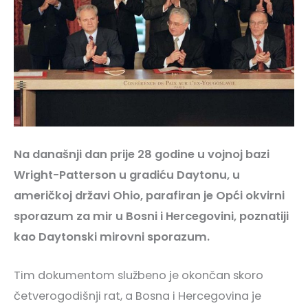
Na današnji dan prije 28 godine u vojnoj bazi
Wright-Patterson u gradiću Daytonu, u
američkoj državi Ohio, parafiran je Opći okvirni
sporazum za mir u Bosni i Hercegovini, poznatiji
kao Daytonski mirovni sporazum.
Tim dokumentom službeno je okončan skoro
četverogodišnji rat, a Bosna i Hercegovina je