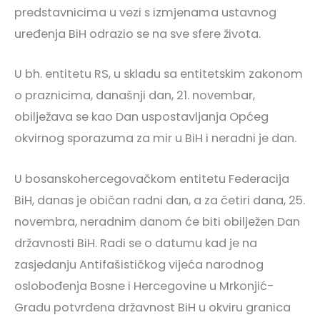
predstavnicima u vezi s izmjenama ustavnog
uređenja BiH odrazio se na sve sfere života.
U bh. entitetu RS, u skladu sa entitetskim zakonom
o praznicima, današnji dan, 21. novembar,
obilježava se kao Dan uspostavljanja Općeg
okvirnog sporazuma za mir u BiH i neradni je dan.
U bosanskohercegovačkom entitetu Federacija
BiH, danas je običan radni dan, a za četiri dana, 25.
novembra, neradnim danom će biti obilježen Dan
državnosti BiH. Radi se o datumu kad je na
zasjedanju Antifašističkog vijeća narodnog
oslobođenja Bosne i Hercegovine u Mrkonjić-
Gradu potvrđena državnost BiH u okviru granica