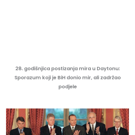
28. godišnjica postizanja mira u Daytonu:
Sporazum koji je BiH donio mir, ali zadržao
podjele