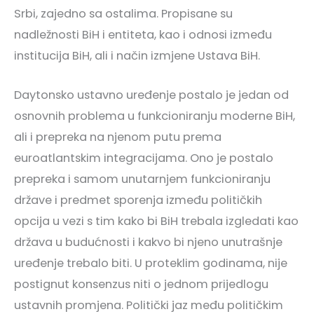
Srbi, zajedno sa ostalima. Propisane su
nadležnosti BiH i entiteta, kao i odnosi između
institucija BiH, ali i način izmjene Ustava BiH.
Daytonsko ustavno uređenje postalo je jedan od
osnovnih problema u funkcioniranju moderne BiH,
ali i prepreka na njenom putu prema
euroatlantskim integracijama. Ono je postalo
prepreka i samom unutarnjem funkcioniranju
države i predmet sporenja između političkih
opcija u vezi s tim kako bi BiH trebala izgledati kao
država u budućnosti i kakvo bi njeno unutrašnje
uređenje trebalo biti. U proteklim godinama, nije
postignut konsenzus niti o jednom prijedlogu
ustavnih promjena. Politički jaz među političkim