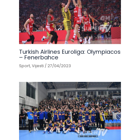
Turkish Airlines Euroliga: Olympiacos
– Fenerbahce
Sport
,
Vijesti
/
27/04/2023