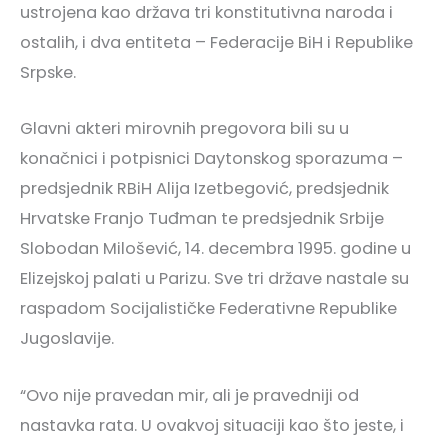
ustrojena kao država tri konstitutivna naroda i
ostalih, i dva entiteta – Federacije BiH i Republike
Srpske.
Glavni akteri mirovnih pregovora bili su u
konačnici i potpisnici Daytonskog sporazuma –
predsjednik RBiH Alija Izetbegović, predsjednik
Hrvatske Franjo Tuđman te predsjednik Srbije
Slobodan Milošević, 14. decembra 1995. godine u
Elizejskoj palati u Parizu. Sve tri države nastale su
raspadom Socijalističke Federativne Republike
Jugoslavije.
“Ovo nije pravedan mir, ali je pravedniji od
nastavka rata. U ovakvoj situaciji kao što jeste, i