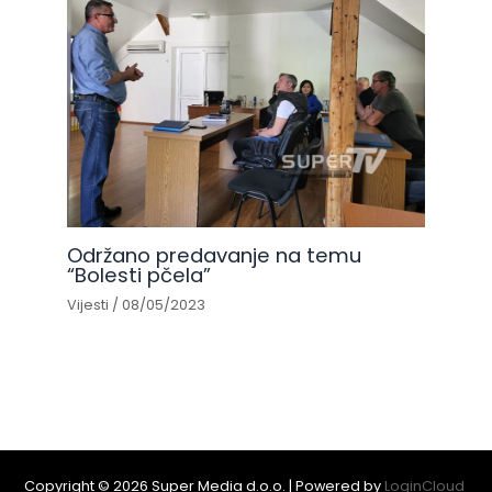
Održano predavanje na temu
“Bolesti pčela”
Vijesti
/
08/05/2023
Copyright © 2026 Super Media d.o.o. | Powered by
LoginCloud