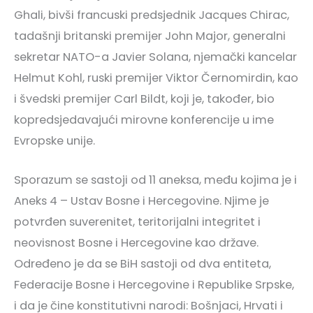
Ghali, bivši francuski predsjednik Jacques Chirac,
tadašnji britanski premijer John Major, generalni
sekretar NATO-a Javier Solana, njemački kancelar
Helmut Kohl, ruski premijer Viktor Černomirdin, kao
i švedski premijer Carl Bildt, koji je, također, bio
kopredsjedavajući mirovne konferencije u ime
Evropske unije.
Sporazum se sastoji od 11 aneksa, među kojima je i
Aneks 4 – Ustav Bosne i Hercegovine. Njime je
potvrđen suverenitet, teritorijalni integritet i
neovisnost Bosne i Hercegovine kao države.
Određeno je da se BiH sastoji od dva entiteta,
Federacije Bosne i Hercegovine i Republike Srpske,
i da je čine konstitutivni narodi: Bošnjaci, Hrvati i