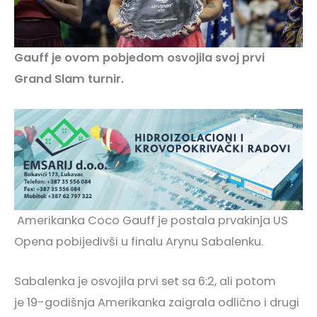
Gauff je ovom pobjedom osvojila svoj prvi
Grand Slam turnir.
Amerikanka Coco Gauff je postala prvakinja US
Opena pobijedivši u finalu Arynu Sabalenku.
Sabalenka je osvojila prvi set sa 6:2, ali potom
je 19-godišnja Amerikanka zaigrala odlično i drugi