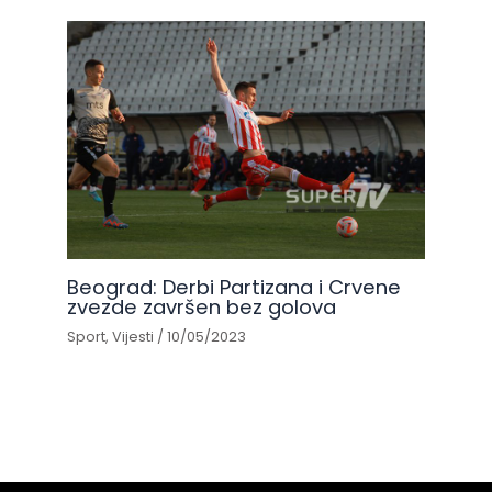
Beograd: Derbi Partizana i Crvene
zvezde završen bez golova
Sport
,
Vijesti
/
10/05/2023