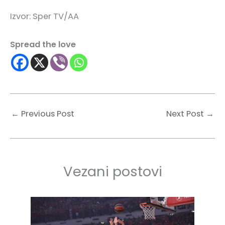
Izvor: Sper TV/AA
Spread the love
←
Previous Post
Next Post
→
Vezani postovi