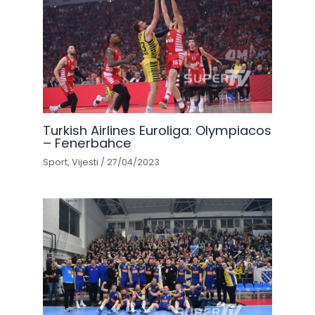
Turkish Airlines Euroliga: Olympiacos
– Fenerbahce
Sport
,
Vijesti
/
27/04/2023