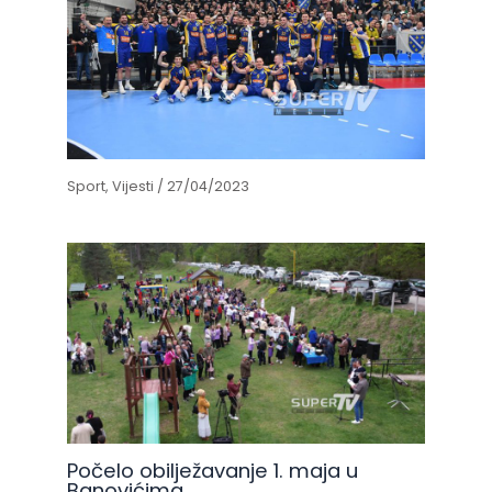
Sport
,
Vijesti
/
27/04/2023
Počelo obilježavanje 1. maja u
Banovićima