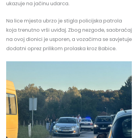
ukazuje na jačinu udarca.
Na lice mjesta ubrzo je stigla policijska patrola
koja trenutno vrši uviđaj. Zbog nezgode, saobraćaj
na ovoj dionici je usporen, a vozačima se savjetuje
dodatni oprez prilikom prolaska kroz Babice.