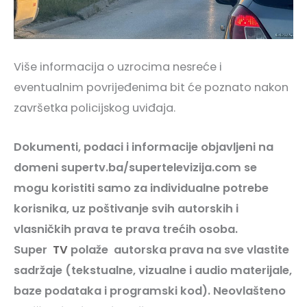
Više informacija o uzrocima nesreće i
eventualnim povrijeđenima bit će poznato nakon
završetka policijskog uviđaja.
Dokumenti, podaci i informacije objavljeni na
domeni supertv.ba/supertelevizija.com se
mogu koristiti samo za individualne potrebe
korisnika, uz poštivanje svih autorskih i
vlasničkih prava te prava trećih osoba.
Super
TV
polaže autorska prava na sve vlastite
sadržaje (tekstualne, vizualne i audio materijale,
baze podataka i programski kod). Neovlašteno