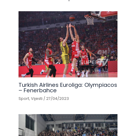
Turkish Airlines Euroliga: Olympiacos
– Fenerbahce
Sport
,
Vijesti
/
27/04/2023