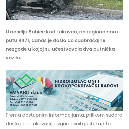
U naselju Babice kod Lukavca, na regionalnom
putu R471, danas je došlo do saobraćajne
nezgode u kojoj su učestvovala dva putnička
vozila.
Prema dostupnim informacijama, prilikom sudara
došlo je do aktivacije sigurnosnih jastuka, što